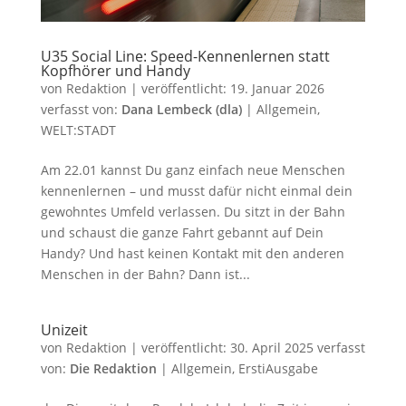
U35 Social Line: Speed-Kennenlernen statt
Kopfhörer und Handy
von
Redaktion
|
veröffentlicht:
19. Januar 2026
verfasst von:
Dana Lembeck (dla)
|
Allgemein
,
WELT:STADT
Am 22.01 kannst Du ganz einfach neue Menschen
kennenlernen – und musst dafür nicht einmal dein
gewohntes Umfeld verlassen. Du sitzt in der Bahn
und schaust die ganze Fahrt gebannt auf Dein
Handy? Und hast keinen Kontakt mit den anderen
Menschen in der Bahn? Dann ist...
Unizeit
von
Redaktion
|
veröffentlicht:
30. April 2025
verfasst
von:
Die Redaktion
|
Allgemein
,
ErstiAusgabe