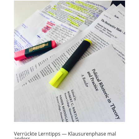
Verrückte Lerntipps — Klausurenphase mal
anders