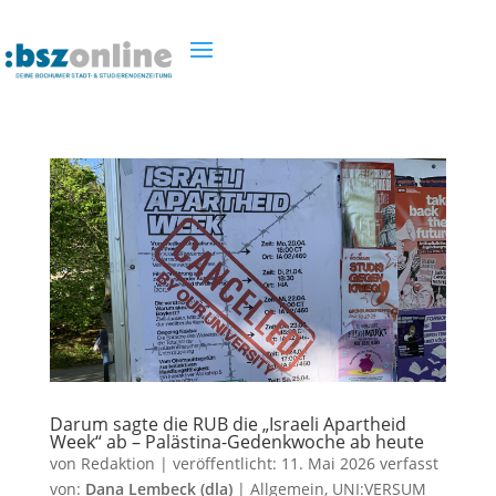
Darum sagte die RUB die „Israeli Apartheid
Week“ ab – Palästina-Gedenkwoche ab heute
von
Redaktion
|
veröffentlicht:
11. Mai 2026
verfasst
von:
Dana Lembeck (dla)
|
Allgemein
,
UNI:VERSUM