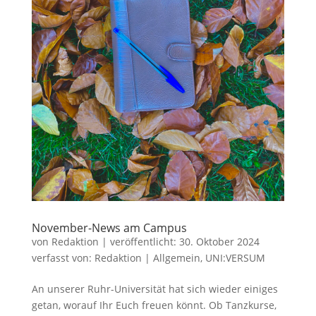
November-News am Campus
von
Redaktion
|
veröffentlicht:
30. Oktober 2024
verfasst von:
Redaktion
|
Allgemein
,
UNI:VERSUM
An unserer Ruhr-Universität hat sich wieder einiges
getan, worauf Ihr Euch freuen könnt. Ob Tanzkurse,