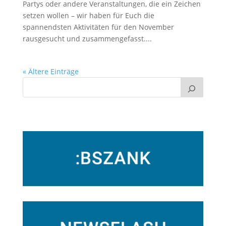
Partys oder andere Veranstaltungen, die ein Zeichen
setzen wollen – wir haben für Euch die
spannendsten Aktivitäten für den November
rausgesucht und zusammengefasst....
« Ältere Einträge