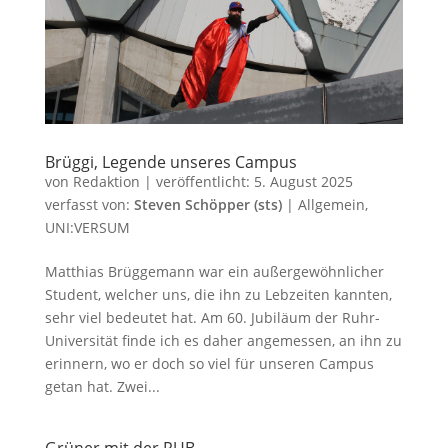
Brüggi, Legende unseres Campus
von
Redaktion
|
veröffentlicht:
5. August 2025
verfasst von:
Steven Schöpper (sts)
|
Allgemein
,
UNI:VERSUM
Matthias Brüggemann war ein außergewöhnlicher
Student, welcher uns, die ihn zu Lebzeiten kannten,
sehr viel bedeutet hat. Am 60. Jubiläum der Ruhr-
Universität finde ich es daher angemessen, an ihn zu
erinnern, wo er doch so viel für unseren Campus
getan hat. Zwei...
Grüner mit der RUB