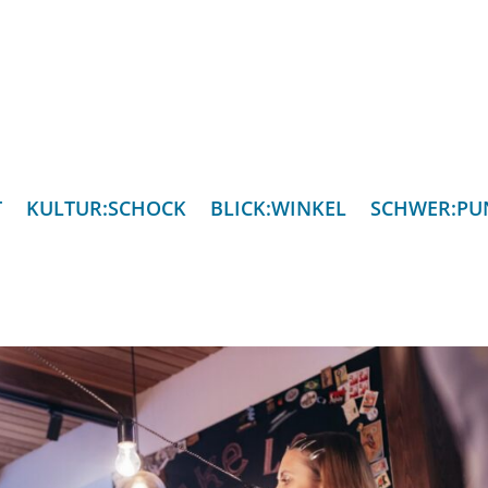
T
KULTUR:SCHOCK
BLICK:WINKEL
SCHWER:PU