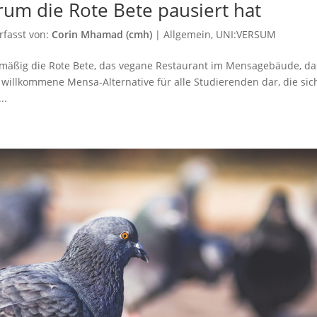
rum die Rote Bete pausiert hat
rfasst von:
Corin Mhamad (cmh)
|
Allgemein
,
UNI:VERSUM
mäßig die Rote Bete, das vegane Restaurant im Mensagebäude, da
ne willkommene Mensa-Alternative für alle Studierenden dar, die sic
..