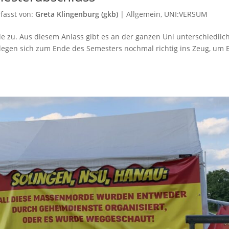
fasst von:
Greta Klingenburg (gkb)
|
Allgemein
,
UNI:VERSUM
 zu. Aus diesem Anlass gibt es an der ganzen Uni unterschiedlic
legen sich zum Ende des Semesters nochmal richtig ins Zeug, um 