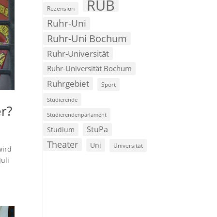
RUB
Rezension
Ruhr-Uni
Ruhr-Uni Bochum
Ruhr-Universität
Ruhr-Universität Bochum
Ruhrgebiet
Sport
Studierende
er?
Studierendenparlament
StuPa
Studium
Theater
Uni
Universität
wird
uli