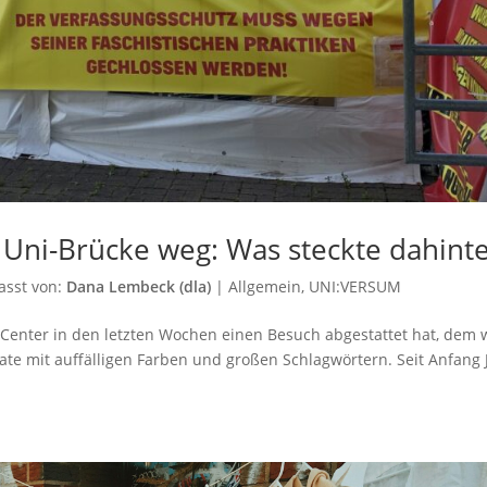
 Uni-Brücke weg: Was steckte dahint
asst von:
Dana Lembeck (dla)
|
Allgemein
,
UNI:VERSUM
Center in den letzten Wochen einen Besuch abgestattet hat, dem 
akate mit auffälligen Farben und großen Schlagwörtern. Seit Anfang J