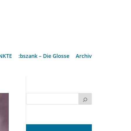
NKTE
:bszank – Die Glosse
Archiv