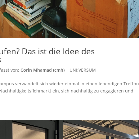
fen? Das ist die Idee des
s
fasst von:
Corin Mhamad (cmh)
|
UNI:VERSUM
 Campus verwandelt sich wieder einmal in einen lebendigen Treffp
 Nachhaltigkeitsflohmarkt ein, sich nachhaltig zu engagieren und