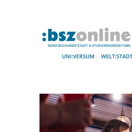
UNI:VERSUM
WELT:STAD