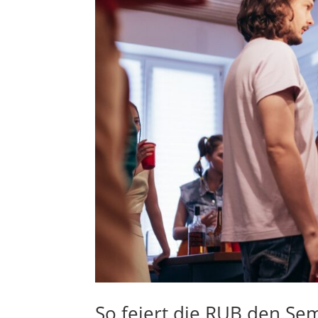
So feiert die RUB den Se