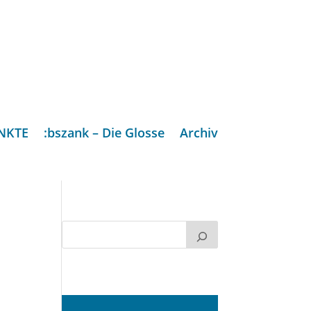
NKTE
:bszank – Die Glosse
Archiv