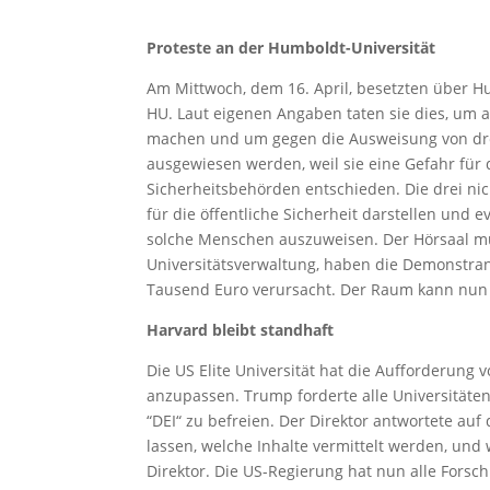
Proteste
an der Humboldt-Universität
Am Mittwoch, dem 16. April, besetzten über H
HU. Laut eigenen Angaben taten sie dies, um
machen und um gegen die Ausweisung von drei 
ausgewiesen werden, weil sie eine Gefahr für d
Sicherheitsbehörden entschieden. Die drei nic
für die öffentliche Sicherheit darstellen und 
solche Menschen auszuweisen. Der Hörsaal mus
Universitätsverwaltung, haben die Demonstra
Tausend Euro verursacht. Der Raum kann nun
Harvard
bleibt standhaft
Die US Elite Universität hat die Aufforderung
anzupassen. Trump forderte alle Universitäten
“DEI“ zu befreien. Der Direktor antwortete auf
lassen, welche Inhalte vermittelt werden, un
Direktor. Die US-Regierung hat nun alle Forsc