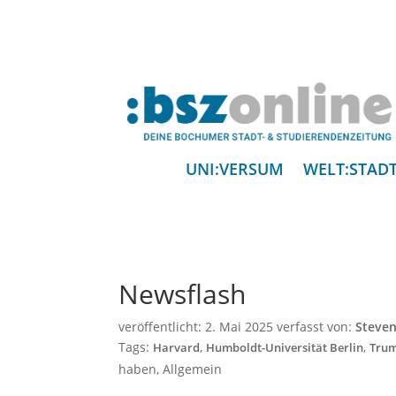
UNI:VERSUM
WELT:STAD
Newsflash
veröffentlicht:
2. Mai 2025
verfasst von:
Steven
Tags:
,
,
Harvard
Humboldt-Universität Berlin
Tru
haben
,
Allgemein