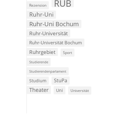
RUB
Rezension
Ruhr-Uni
Ruhr-Uni Bochum
Ruhr-Universität
Ruhr-Universität Bochum
Ruhrgebiet
Sport
Studierende
Studierendenparlament
StuPa
Studium
Theater
Uni
Universität