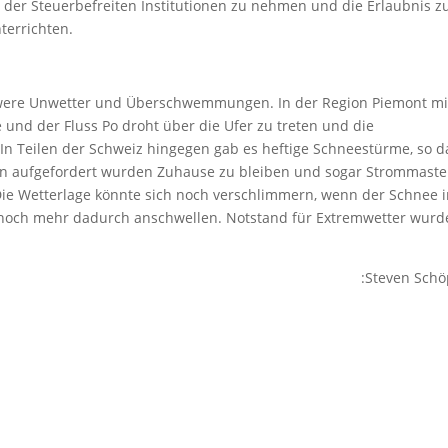
te der Steuerbefreiten Institutionen zu nehmen und die Erlaubnis z
terrichten.
chwere Unwetter und Überschwemmungen. In der Region Piemont mi
 und der Fluss Po droht über die Ufer zu treten und die
 Teilen der Schweiz hingegen gab es heftige Schneestürme, so d
en aufgefordert wurden Zuhause zu bleiben und sogar Strommast
 Die Wetterlage könnte sich noch verschlimmern, wenn der Schnee 
en noch mehr dadurch anschwellen. Notstand für Extremwetter wurd
:Steven Sch