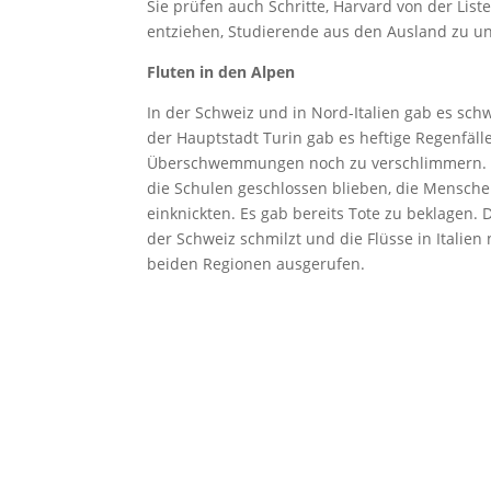
Sie prüfen auch Schritte, Harvard von der Lis
entziehen, Studierende aus den Ausland zu un
Fluten in den Alpen
In der Schweiz und in Nord-Italien gab es s
der Hauptstadt Turin gab es heftige Regenfälle
Überschwemmungen noch zu verschlimmern. In
die Schulen geschlossen blieben, die Mensch
einknickten. Es gab bereits Tote zu beklagen.
der Schweiz schmilzt und die Flüsse in Itali
beiden Regionen ausgerufen.