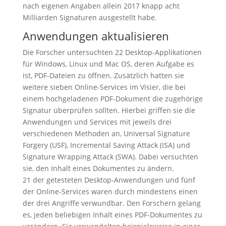
nach eigenen Angaben allein 2017 knapp acht
Milliarden Signaturen ausgestellt habe.
Anwendungen aktualisieren
Die Forscher untersuchten 22 Desktop-Applikationen
für Windows, Linux und Mac OS, deren Aufgabe es
ist, PDF-Dateien zu öffnen. Zusätzlich hatten sie
weitere sieben Online-Services im Visier, die bei
einem hochgeladenen PDF-Dokument die zugehörige
Signatur überprüfen sollten. Hierbei griffen sie die
Anwendungen und Services mit jeweils drei
verschiedenen Methoden an, Universal Signature
Forgery (USF), Incremental Saving Attack (ISA) und
Signature Wrapping Attack (SWA). Dabei versuchten
sie, den Inhalt eines Dokumentes zu ändern.
21 der getesteten Desktop-Anwendungen und fünf
der Online-Services waren durch mindestens einen
der drei Angriffe verwundbar. Den Forschern gelang
es, jeden beliebigen Inhalt eines PDF-Dokumentes zu