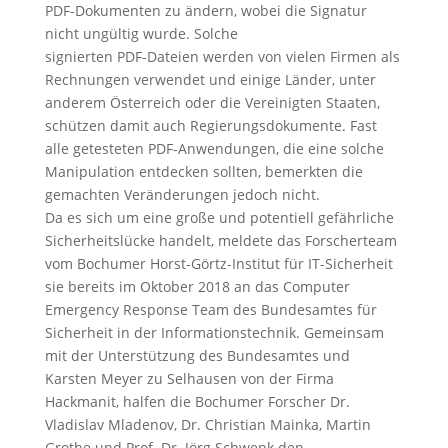
PDF-Dokumenten zu ändern, wobei die Signatur
nicht ungültig wurde. Solche
signierten PDF-Dateien werden von vielen Firmen als
Rechnungen verwendet und einige Länder, unter
anderem Österreich oder die Vereinigten Staaten,
schützen damit auch Regierungsdokumente. Fast
alle getesteten PDF-Anwendungen, die eine solche
Manipulation entdecken sollten, bemerkten die
gemachten Veränderungen jedoch nicht.
Da es sich um eine große und potentiell gefährliche
Sicherheitslücke handelt, meldete das Forscherteam
vom Bochumer Horst-Görtz-Institut für IT-Sicherheit
sie bereits im Oktober 2018 an das Computer
Emergency Response Team des Bundesamtes für
Sicherheit in der Informationstechnik. Gemeinsam
mit der Unterstützung des Bundesamtes und
Karsten Meyer zu Selhausen von der Firma
Hackmanit, halfen die Bochumer Forscher Dr.
Vladislav Mladenov, Dr. Christian Mainka, Martin
Grothe und Prof. Dr. Jörg Schwenk den