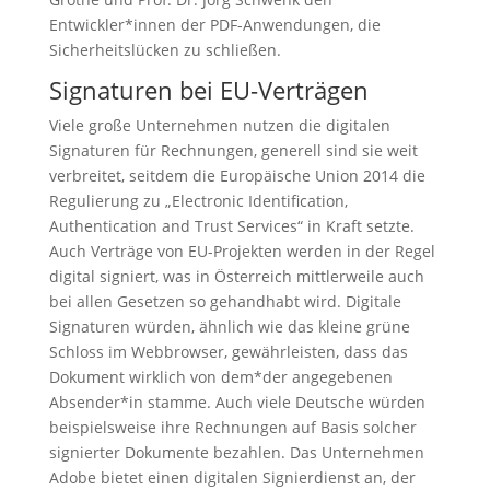
Entwickler*innen der PDF-Anwendungen, die
Sicherheitslücken zu schließen.
Signaturen bei EU-Verträgen
Viele große Unternehmen nutzen die digitalen
Signaturen für Rechnungen, generell sind sie weit
verbreitet, seitdem die Europäische Union 2014 die
Regulierung zu „Electronic Identification,
Authentication and Trust Services“ in Kraft setzte.
Auch Verträge von EU-Projekten werden in der Regel
digital signiert, was in Österreich mittlerweile auch
bei allen Gesetzen so gehandhabt wird. Digitale
Signaturen würden, ähnlich wie das kleine grüne
Schloss im Webbrowser, gewährleisten, dass das
Dokument wirklich von dem*der angegebenen
Absender*in stamme. Auch viele Deutsche würden
beispielsweise ihre Rechnungen auf Basis solcher
signierter Dokumente bezahlen. Das Unternehmen
Adobe bietet einen digitalen Signierdienst an, der