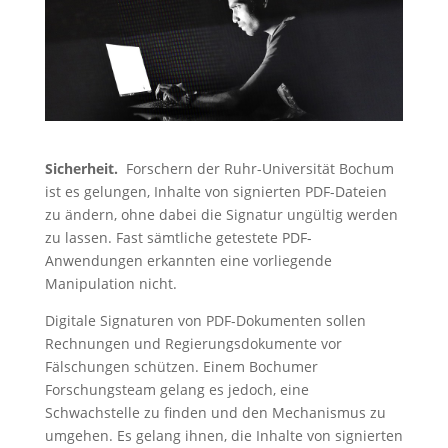
Sicherheit.
Forschern der Ruhr-Universität Bochum
ist es gelungen, Inhalte von signierten PDF-Dateien
zu ändern, ohne dabei die Signatur ungültig werden
zu lassen. Fast sämtliche getestete PDF-
Anwendungen erkannten eine vorliegende
Manipulation nicht.
Digitale Signaturen von PDF-Dokumenten sollen
Rechnungen und Regierungsdokumente vor
Fälschungen schützen. Einem Bochumer
Forschungsteam gelang es jedoch, eine
Schwachstelle zu finden und den Mechanismus zu
umgehen. Es gelang ihnen, die Inhalte von signierten