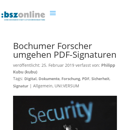
Bochumer Forscher
umgehen PDF-Signaturen
veröffentlicht:
25. Februar 2019
verfasst von:
Philipp
Kubu (kubu)
Tags:
,
,
,
,
,
Digital
Dokumente
Forschung
PDF
Sicherheit
|
Allgemein
,
UNI:VERSUM
Signatur