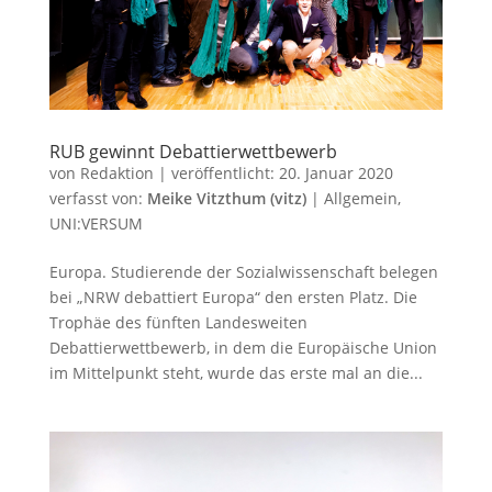
RUB gewinnt Debattierwettbewerb
von
Redaktion
|
veröffentlicht:
20. Januar 2020
verfasst von:
Meike Vitzthum (vitz)
|
Allgemein
,
UNI:VERSUM
Europa. Studierende der Sozialwissenschaft belegen
bei „NRW debattiert Europa“ den ersten Platz. Die
Trophäe des fünften Landesweiten
Debattierwettbewerb, in dem die Europäische Union
im Mittelpunkt steht, wurde das erste mal an die...