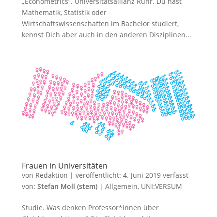
„Econometrics“. Universitätsallianz Ruhr. Du hast
Mathematik, Statistik oder
Wirtschaftswissenschaften im Bachelor studiert,
kennst Dich aber auch in den anderen Disziplinen...
Frauen in Universitäten
von
Redaktion
|
veröffentlicht:
4. Juni 2019
verfasst
von:
Stefan Moll (stem)
|
Allgemein
,
UNI:VERSUM
Studie. Was denken Professor*innen über