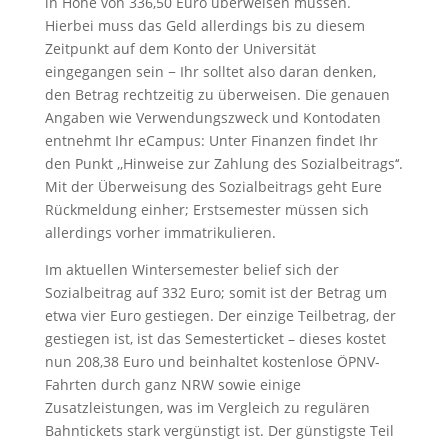
in Höhe von 336,50 Euro überweisen müssen.
Hierbei muss das Geld allerdings bis zu diesem
Zeitpunkt auf dem Konto der Universität
eingegangen sein − Ihr solltet also daran denken,
den Betrag rechtzeitig zu überweisen. Die genauen
Angaben wie Verwendungszweck und Kontodaten
entnehmt Ihr eCampus: Unter Finanzen findet Ihr
den Punkt ,,Hinweise zur Zahlung des Sozialbeitrags‘‘.
Mit der Überweisung des Sozialbeitrags geht Eure
Rückmeldung einher; Erstsemester müssen sich
allerdings vorher immatrikulieren.
Im aktuellen Wintersemester belief sich der
Sozialbeitrag auf 332 Euro; somit ist der Betrag um
etwa vier Euro gestiegen. Der einzige Teilbetrag, der
gestiegen ist, ist das Semesterticket – dieses kostet
nun 208,38 Euro und beinhaltet kostenlose ÖPNV-
Fahrten durch ganz NRW sowie einige
Zusatzleistungen, was im Vergleich zu regulären
Bahntickets stark vergünstigt ist. Der günstigste Teil