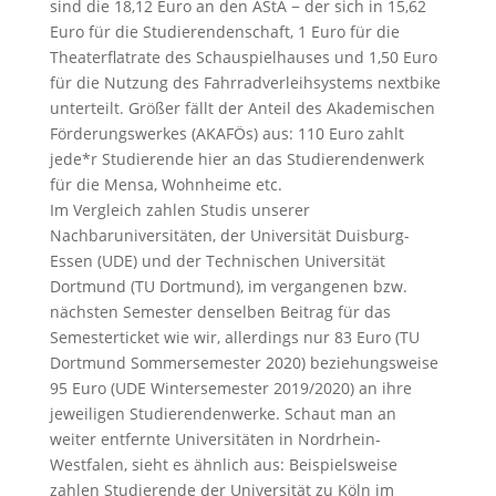
sind die 18,12 Euro an den AStA − der sich in 15,62
Euro für die Studierendenschaft, 1 Euro für die
Theaterflatrate des Schauspielhauses und 1,50 Euro
für die Nutzung des Fahrradverleihsystems nextbike
unterteilt. Größer fällt der Anteil des Akademischen
Förderungswerkes (AKAFÖs) aus: 110 Euro zahlt
jede*r Studierende hier an das Studierendenwerk
für die Mensa, Wohnheime etc.
Im Vergleich zahlen Studis unserer
Nachbaruniversitäten, der Universität Duisburg-
Essen (UDE) und der Technischen Universität
Dortmund (TU Dortmund), im vergangenen bzw.
nächsten Semester denselben Beitrag für das
Semesterticket wie wir, allerdings nur 83 Euro (TU
Dortmund Sommersemester 2020) beziehungsweise
95 Euro (UDE Wintersemester 2019/2020) an ihre
jeweiligen Studierendenwerke. Schaut man an
weiter entfernte Universitäten in Nordrhein-
Westfalen, sieht es ähnlich aus: Beispielsweise
zahlen Studierende der Universität zu Köln im