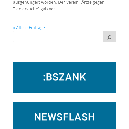
ausgehungert worden. Der Verein „Ärzte gegen
Tierversuche“ gab vor...
« Ältere Einträge