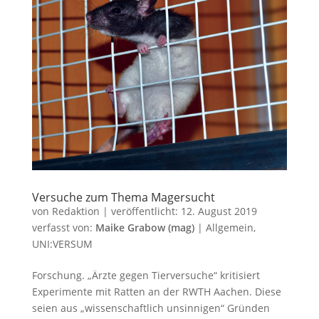
Versuche zum Thema Magersucht
von
Redaktion
|
veröffentlicht:
12. August 2019
verfasst von:
Maike Grabow (mag)
|
Allgemein
,
UNI:VERSUM
Forschung. „Ärzte gegen Tierversuche“ kritisiert
Experimente mit Ratten an der RWTH Aachen. Diese
seien aus „wissenschaftlich unsinnigen“ Gründen