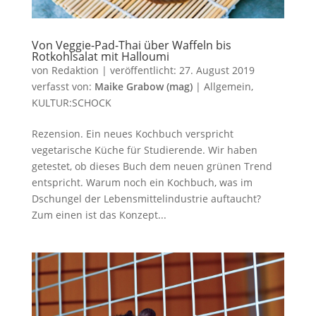
Von Veggie-Pad-Thai über Waffeln bis
Rotkohlsalat mit Halloumi
von
Redaktion
|
veröffentlicht:
27. August 2019
verfasst von:
Maike Grabow (mag)
|
Allgemein
,
KULTUR:SCHOCK
Rezension. Ein neues Kochbuch verspricht
vegetarische Küche für Studierende. Wir haben
getestet, ob dieses Buch dem neuen grünen Trend
entspricht. Warum noch ein Kochbuch, was im
Dschungel der Lebensmittelindustrie auftaucht?
Zum einen ist das Konzept...