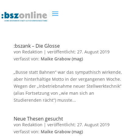
:bszank – Die Glosse
von
Redaktion
|
veröffentlicht:
27. August 2019
verfasst von:
Maike Grabow (mag)
„Busse statt Bahnen“ war das sympathisch wirkende,
aber hinterhältige Motto in der vergangenen Woche.
Wegen der „Inbetriebnahme neuer Stellwerktechnik“
(alias Fortsetzung von „wie man sich an
Studierenden rächt“) musste...
Neue Thesen gesucht
von
Redaktion
|
veröffentlicht:
27. August 2019
verfasst von:
Maike Grabow (mag)