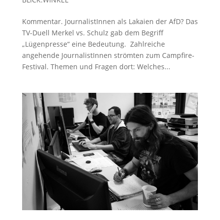
Kommentar. JournalistInnen als Lakaien der AfD? Das
TV-Duell Merkel vs. Schulz gab dem Begriff
„Lügenpresse“ eine Bedeutung. Zahlreiche
angehende JournalistInnen strömten zum Campfire-
Festival. Themen und Fragen dort: Welches...