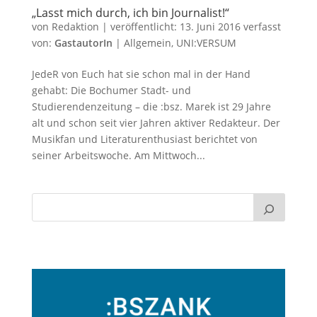
„Lasst mich durch, ich bin Journalist!“
von
Redaktion
|
veröffentlicht:
13. Juni 2016
verfasst
von:
GastautorIn
|
Allgemein
,
UNI:VERSUM
JedeR von Euch hat sie schon mal in der Hand
gehabt: Die Bochumer Stadt- und
Studierendenzeitung – die :bsz. Marek ist 29 Jahre
alt und schon seit vier Jahren aktiver Redakteur. Der
Musikfan und Literaturenthusiast berichtet von
seiner Arbeitswoche. Am Mittwoch...