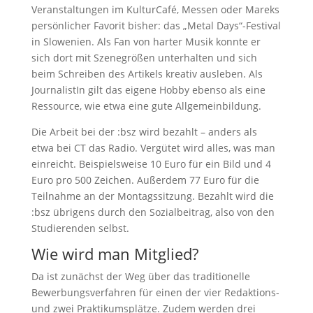
Veranstaltungen im KulturCafé, Messen oder Mareks
persönlicher Favorit bisher: das „Metal Days“-Festival
in Slowenien. Als Fan von harter Musik konnte er
sich dort mit Szenegrößen unterhalten und sich
beim Schreiben des Artikels kreativ ausleben. Als
JournalistIn gilt das eigene Hobby ebenso als eine
Ressource, wie etwa eine gute Allgemeinbildung.
Die Arbeit bei der :bsz wird bezahlt – anders als
etwa bei CT das Radio. Vergütet wird alles, was man
einreicht. Beispielsweise 10 Euro für ein Bild und 4
Euro pro 500 Zeichen. Außerdem 77 Euro für die
Teilnahme an der Montagssitzung. Bezahlt wird die
:bsz übrigens durch den Sozialbeitrag, also von den
Studierenden selbst.
Wie wird man Mitglied?
Da ist zunächst der Weg über das traditionelle
Bewerbungsverfahren für einen der vier Redaktions-
und zwei Praktikumsplätze. Zudem werden drei