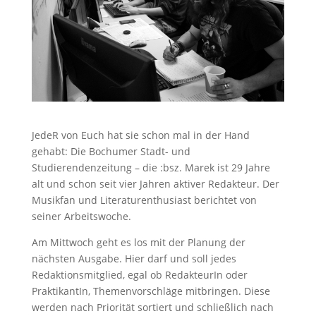
JedeR von Euch hat sie schon mal in der Hand
gehabt: Die Bochumer Stadt- und
Studierendenzeitung – die :bsz. Marek ist 29 Jahre
alt und schon seit vier Jahren aktiver Redakteur. Der
Musikfan und Literaturenthusiast berichtet von
seiner Arbeitswoche.
Am Mittwoch geht es los mit der Planung der
nächsten Ausgabe. Hier darf und soll jedes
Redaktionsmitglied, egal ob RedakteurIn oder
PraktikantIn, Themenvorschläge mitbringen. Diese
werden nach Priorität sortiert und schließlich nach