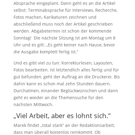
Absprache eingeplant. Dann geht es an die Artikel
selbst: Terminabsprache für Interviews, Recherche,
Fotos machen, Karikaturen zeichnen und
abschließend muss noch der Artikel geschrieben
werden. Abgabetermin ist schon der kommende
Sonntag! Die nächste Sitzung ist am Montag um 8
Uhr und es gilt: „Es geht keiner nach Hause, bevor
die Ausgabe komplett fertig ist.“
Und es gibt viel zu tun: Korrekturlesen, Layouten,
Fotos bearbeiten. Ist letztendlich alles fertig und für
gut befunden, geht der Auftrag an die Druckerei. Bis
dahin kann es schon mal zehn Stunden dauern.
Durchatmen, einander Beglückwünschen und dann
geht es wieder an die Themensuche für den
nächsten Mittwoch.
„Viel Arbeit, aber es lohnt sich.“
Marek findet „total stark“ an der Redaktionsarbeit,
dass man überall kostenlos reinkommt. Ob