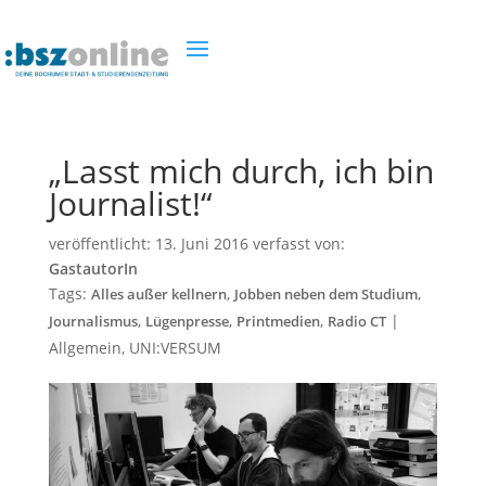
„Lasst mich durch, ich bin
Journalist!“
veröffentlicht:
13. Juni 2016
verfasst von:
GastautorIn
Tags:
,
,
Alles außer kellnern
Jobben neben dem Studium
,
,
,
|
Journalismus
Lügenpresse
Printmedien
Radio CT
Allgemein
,
UNI:VERSUM