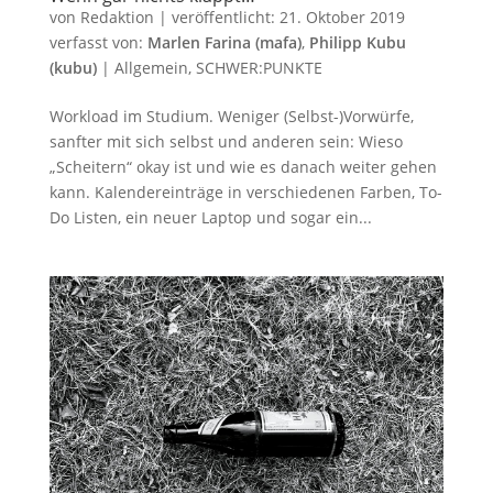
von
Redaktion
|
veröffentlicht:
21. Oktober 2019
verfasst von:
Marlen Farina (mafa)
,
Philipp Kubu
(kubu)
|
Allgemein
,
SCHWER:PUNKTE
Workload im Studium. Weniger (Selbst-)Vorwürfe,
sanfter mit sich selbst und anderen sein: Wieso
„Scheitern“ okay ist und wie es danach weiter gehen
kann. Kalendereinträge in verschiedenen Farben, To-
Do Listen, ein neuer Laptop und sogar ein...