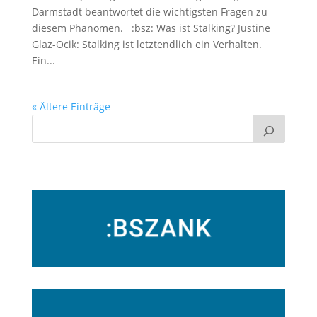
Darmstadt beantwortet die wichtigsten Fragen zu
diesem Phänomen. :bsz: Was ist Stalking? Justine
Glaz-Ocik: Stalking ist letztendlich ein Verhalten.
Ein...
« Ältere Einträge