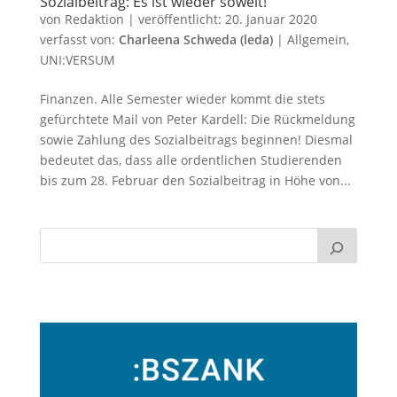
Sozialbeitrag: Es ist wieder soweit!
von
Redaktion
|
veröffentlicht:
20. Januar 2020
verfasst von:
Charleena Schweda (leda)
|
Allgemein
,
UNI:VERSUM
Finanzen. Alle Semester wieder kommt die stets
gefürchtete Mail von Peter Kardell: Die Rückmeldung
sowie Zahlung des Sozialbeitrags beginnen! Diesmal
bedeutet das, dass alle ordentlichen Studierenden
bis zum 28. Februar den Sozialbeitrag in Höhe von...