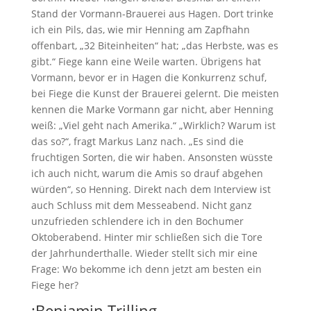
Stand der Vormann-Brauerei aus Hagen. Dort trinke
ich ein Pils, das, wie mir Henning am Zapfhahn
offenbart, „32 Biteinheiten“ hat; „das Herbste, was es
gibt.“ Fiege kann eine Weile warten. Übrigens hat
Vormann, bevor er in Hagen die Konkurrenz schuf,
bei Fiege die Kunst der Brauerei gelernt. Die meisten
kennen die Marke Vormann gar nicht, aber Henning
weiß: „Viel geht nach Amerika.“ „Wirklich? Warum ist
das so?“, fragt Markus Lanz nach. „Es sind die
fruchtigen Sorten, die wir haben. Ansonsten wüsste
ich auch nicht, warum die Amis so drauf abgehen
würden“, so Henning. Direkt nach dem Interview ist
auch Schluss mit dem Messeabend. Nicht ganz
unzufrieden schlendere ich in den Bochumer
Oktoberabend. Hinter mir schließen sich die Tore
der Jahrhunderthalle. Wieder stellt sich mir eine
Frage: Wo bekomme ich denn jetzt am besten ein
Fiege her?
:Benjamin Trilling