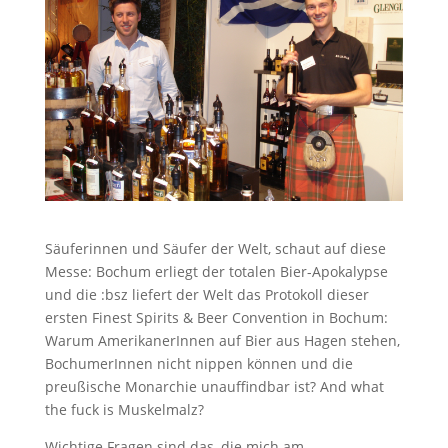
Säuferinnen und Säufer der Welt, schaut auf diese
Messe: Bochum erliegt der totalen Bier-Apokalypse
und die :bsz liefert der Welt das Protokoll dieser
ersten Finest Spirits & Beer Convention in Bochum:
Warum AmerikanerInnen auf Bier aus Hagen stehen,
BochumerInnen nicht nippen können und die
preußische Monarchie unauffindbar ist? And what
the fuck is Muskelmalz?
Wichtige Fragen sind das, die mich am