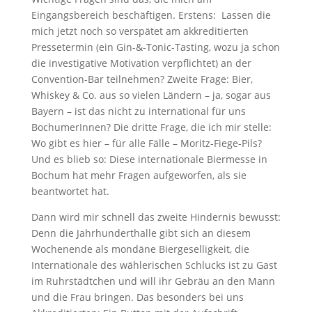
Eingangsbereich beschäftigen. Erstens: Lassen die
mich jetzt noch so verspätet am akkreditierten
Pressetermin (ein Gin-&-Tonic-Tasting, wozu ja schon
die investigative Motivation verpflichtet) an der
Convention-Bar teilnehmen? Zweite Frage: Bier,
Whiskey & Co. aus so vielen Ländern – ja, sogar aus
Bayern – ist das nicht zu international für uns
BochumerInnen? Die dritte Frage, die ich mir stelle:
Wo gibt es hier – für alle Fälle – Moritz-Fiege-Pils?
Und es blieb so: Diese internationale Biermesse in
Bochum hat mehr Fragen aufgeworfen, als sie
beantwortet hat.
Dann wird mir schnell das zweite Hindernis bewusst:
Denn die Jahrhunderthalle gibt sich an diesem
Wochenende als mondäne Biergeselligkeit, die
Internationale des wählerischen Schlucks ist zu Gast
im Ruhrstädtchen und will ihr Gebräu an den Mann
und die Frau bringen. Das besonders bei uns