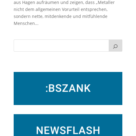
aus Hagen aufräumen und zeigen, dass „Metaller
nicht dem allgemeinen Vorurteil entsprechen,
sondern nette, mitdenkende und mitfühlende
Menschen...