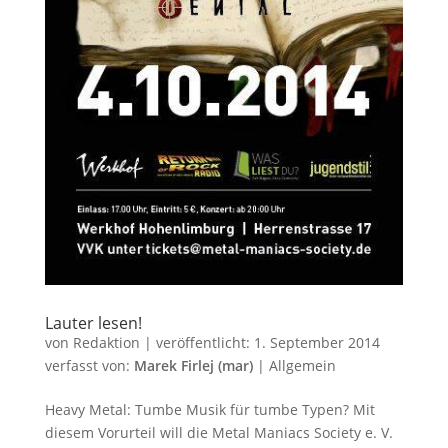
Lauter lesen!
von
Redaktion
|
veröffentlicht:
1. September 2014
verfasst von:
Marek Firlej (mar)
|
Allgemein
Heavy Metal: Tumbe Musik für tumbe Typen? Mit
diesem Vorurteil will die Metal Maniacs Society e. V.