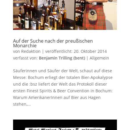
Auf der Suche nach der preußischen
Monarchie
von
Redaktion
|
veröffentlicht:
20. Oktober 2014
verfasst von:
Benjamin Trilling (bent)
|
Allgemein
Säuferinnen und Säufer der Welt, schaut auf diese
Messe: Bochum erliegt der totalen Bier-Apokalypse
und die :bsz liefert der Welt das Protokoll dieser
ersten Finest Spirits & Beer Convention in Bochum:
Warum AmerikanerInnen auf Bier aus Hagen
stehen,...