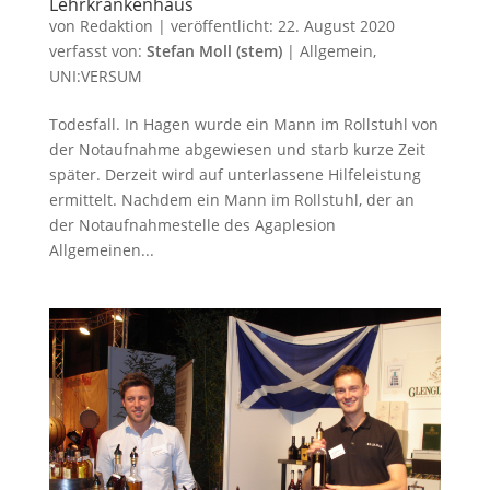
Lehrkrankenhaus
von
Redaktion
|
veröffentlicht:
22. August 2020
verfasst von:
Stefan Moll (stem)
|
Allgemein
,
UNI:VERSUM
Todesfall. In Hagen wurde ein Mann im Rollstuhl von
der Notaufnahme abgewiesen und starb kurze Zeit
später. Derzeit wird auf unterlassene Hilfeleistung
ermittelt. Nachdem ein Mann im Rollstuhl, der an
der Notaufnahmestelle des Agaplesion
Allgemeinen...