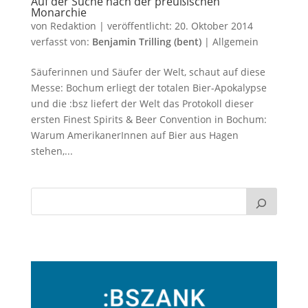
Auf der Suche nach der preußischen
Monarchie
von
Redaktion
|
veröffentlicht:
20. Oktober 2014
verfasst von:
Benjamin Trilling (bent)
|
Allgemein
Säuferinnen und Säufer der Welt, schaut auf diese
Messe: Bochum erliegt der totalen Bier-Apokalypse
und die :bsz liefert der Welt das Protokoll dieser
ersten Finest Spirits & Beer Convention in Bochum:
Warum AmerikanerInnen auf Bier aus Hagen
stehen,...