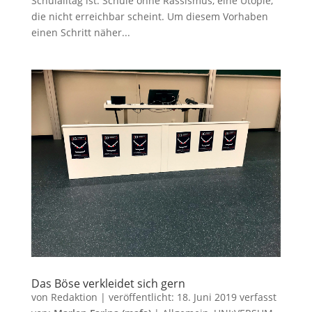
Schulalltag ist. Schule ohne Rassismus, eine Utopie,
die nicht erreichbar scheint. Um diesem Vorhaben
einen Schritt näher...
Das Böse verkleidet sich gern
von
Redaktion
|
veröffentlicht:
18. Juni 2019
verfasst