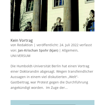
Kein Vortrag
von
Redaktion
|
veröffentlicht:
24. Juli 2022
verfasst
von:
Jan-Krischan Spohr (kjan)
|
Allgemein
,
UNI:VERSUM
Die Humboldt-Universität Berlin hat einen Vortrag
einer Doktorandin abgesagt. Wegen transfeindlicher
Aussagen in einem viel diskutierten „Welt“-
Gastbeitrag, war Protest gegen die Durchführung
angekündigt worden. Im Zuge der...