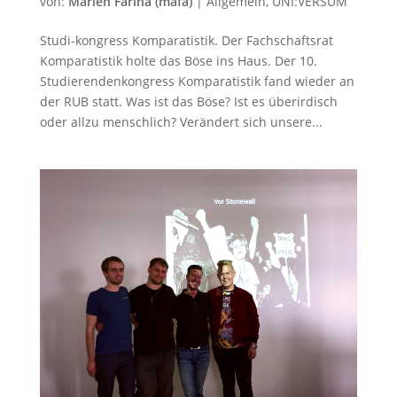
von:
Marlen Farina (mafa)
|
Allgemein
,
UNI:VERSUM
Studi-kongress Komparatistik. Der Fachschaftsrat
Komparatistik holte das Böse ins Haus. Der 10.
Studierendenkongress Komparatistik fand wieder an
der RUB statt. Was ist das Böse? Ist es überirdisch
oder allzu menschlich? Verändert sich unsere...