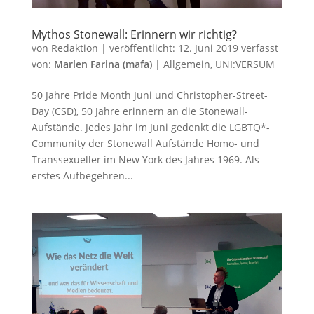
Mythos Stonewall: Erinnern wir richtig?
von
Redaktion
|
veröffentlicht:
12. Juni 2019
verfasst
von:
Marlen Farina (mafa)
|
Allgemein
,
UNI:VERSUM
50 Jahre Pride Month Juni und Christopher-Street-
Day (CSD), 50 Jahre erinnern an die Stonewall-
Aufstände. Jedes Jahr im Juni gedenkt die LGBTQ*-
Community der Stonewall Aufstände Homo- und
Transsexueller im New York des Jahres 1969. Als
erstes Aufbegehren...