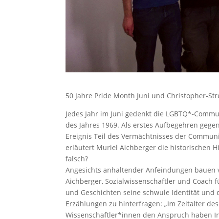
50 Jahre Pride Month Juni und Christopher-Str
Jedes Jahr im Juni gedenkt die LGBTQ*-Commu
des Jahres 1969. Als erstes Aufbegehren gege
Ereignis Teil des Vermächtnisses der Communit
erläutert Muriel Aichberger die historischen 
falsch?
Angesichts anhaltender Anfeindungen bauen vi
Aichberger, Sozialwissenschaftler und Coach fü
und Geschichten seine schwule Identität und
Erzählungen zu hinterfragen: „Im Zeitalter d
Wissenschaftler*innen den Anspruch haben In