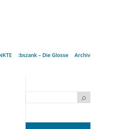
NKTE
:bszank – Die Glosse
Archiv