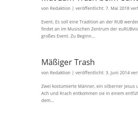
von
Redaktion
|
veröffentlicht:
7. Mai 2018
ver
Event. Es soll eine Tradition an der RUB werd
findet an im Musischen Zentrum der euRUBvisio
großes Event. Zu Beginn...
Mäßiger Trash
von
Redaktion
|
veröffentlicht:
3. Juni 2014
ver
Zwei kostümierte Männer, ein silberner Jesus 
Ach und Krach entkommen sie in einem entführ
dem...