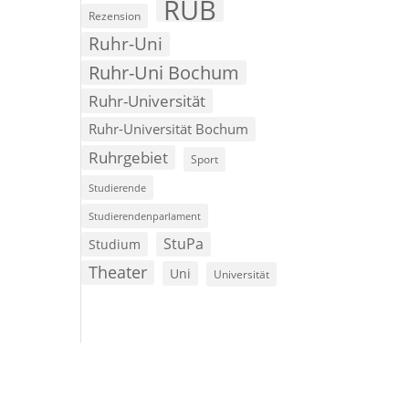
RUB
Rezension
Ruhr-Uni
Ruhr-Uni Bochum
Ruhr-Universität
Ruhr-Universität Bochum
Ruhrgebiet
Sport
Studierende
Studierendenparlament
StuPa
Studium
Theater
Uni
Universität