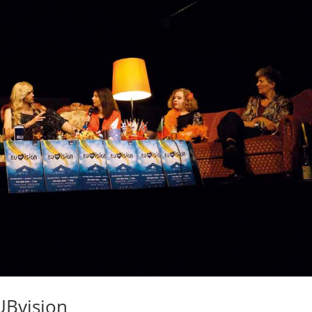
UBvision