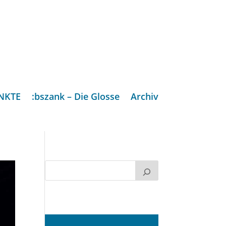
NKTE
:bszank – Die Glosse
Archiv