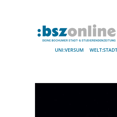
UNI:VERSUM
WELT:STAD