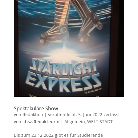
Spektakuläre Show
von
Redaktion
|
veröffentlicht:
5. Juni 2022
verfasst
von:
:bsz-RedakteurIn
|
Allgemein
,
WELT:STADT
Bis zum 23.12.2022 gibt es für Studierende