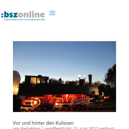
Vor und hinter den Kulissen
von
Redaktion
|
veröffentlicht:
12. Juni 2022
verfasst