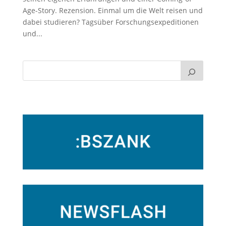
Age-Story. Rezension. Einmal um die Welt reisen und
dabei studieren? Tagsüber Forschungsexpeditionen
und...