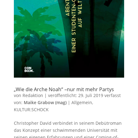
„Wie die Arche Noah“ –nur mit mehr Partys
von
Redaktion
|
veröffentlicht:
29. Juli 2019
verfasst
von:
Maike Grabow (mag)
|
Allgemein
,
KULTUR:SCHOCK
Christopher David verbindet in seinem Debütroman
das Konzept einer schwimmenden Universität mit
seinen eigenen Erfahrungen und einer Coming-of-