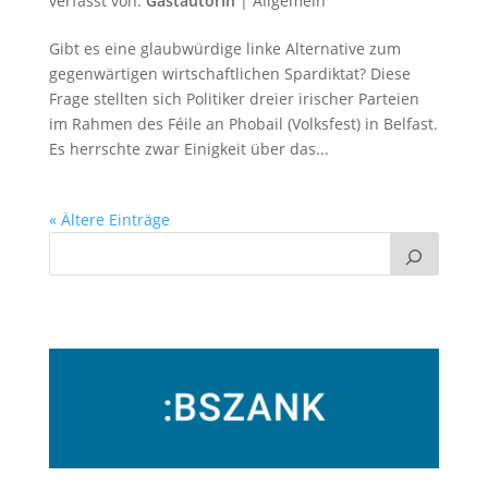
verfasst von:
GastautorIn
|
Allgemein
Gibt es eine glaubwürdige linke Alternative zum
gegenwärtigen wirtschaftlichen Spardiktat? Diese
Frage stellten sich Politiker dreier irischer Parteien
im Rahmen des Féile an Phobail (Volksfest) in Belfast.
Es herrschte zwar Einigkeit über das...
« Ältere Einträge