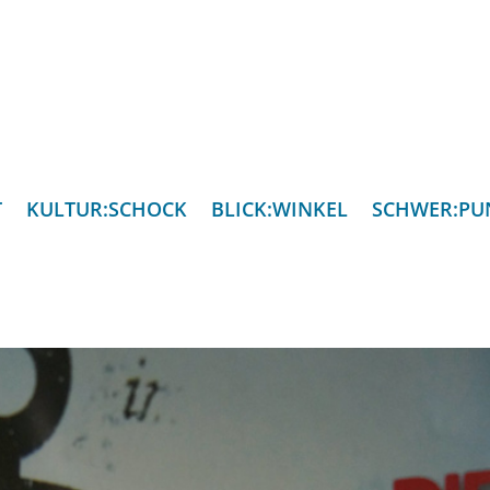
T
KULTUR:SCHOCK
BLICK:WINKEL
SCHWER:PU