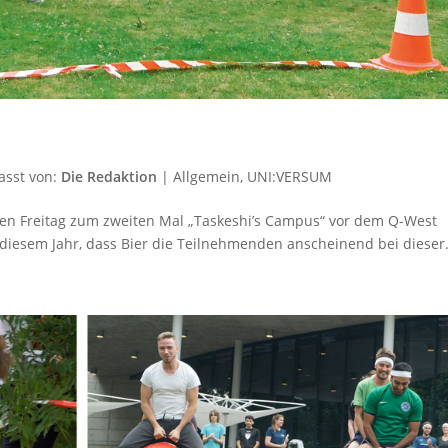
asst von:
Die Redaktion
|
Allgemein
,
UNI:VERSUM
nen Freitag zum zweiten Mal „Taskeshi’s Campus“ vor dem Q-West
n diesem Jahr, dass Bier die Teilnehmenden anscheinend bei dieser.