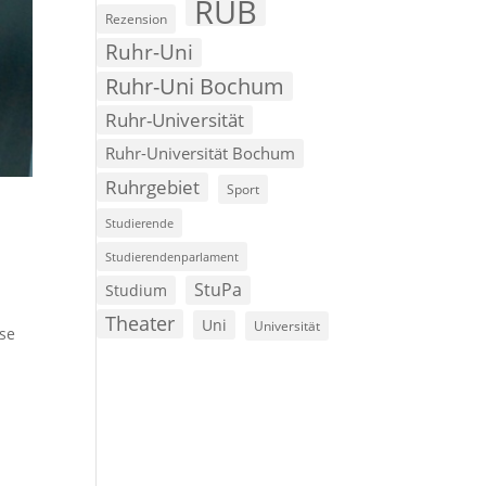
RUB
Rezension
Ruhr-Uni
Ruhr-Uni Bochum
Ruhr-Universität
Ruhr-Universität Bochum
Ruhrgebiet
Sport
Studierende
Studierendenparlament
StuPa
Studium
Theater
Uni
Universität
sse