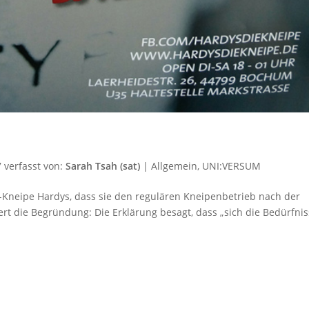
7
verfasst von:
Sarah Tsah (sat)
|
Allgemein
,
UNI:VERSUM
i-Kneipe Hardys, dass sie den regulären Kneipenbetrieb nach der
ert die Begründung: Die Erklärung besagt, dass „sich die Bedürfni