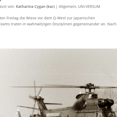
asst von:
Katharina Cygan (kac)
|
Allgemein
,
UNI:VERSUM
zten Freitag die Wiese vor dem Q-West zur japanischen
Teams traten in wahnwitzigen Disziplinen gegeneinander an. Nach