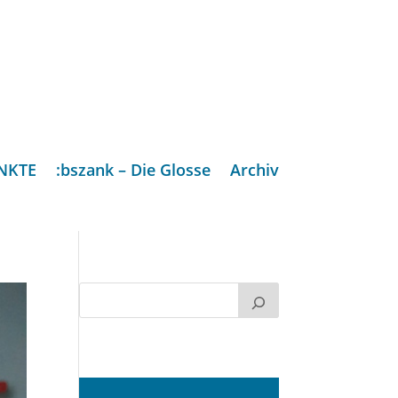
NKTE
:bszank – Die Glosse
Archiv