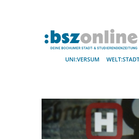
UNI:VERSUM
WELT:STAD