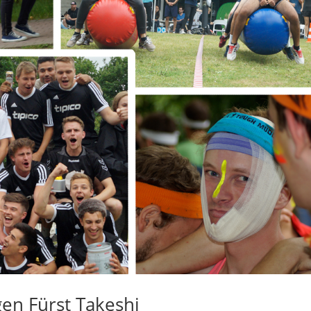
en Fürst Takeshi