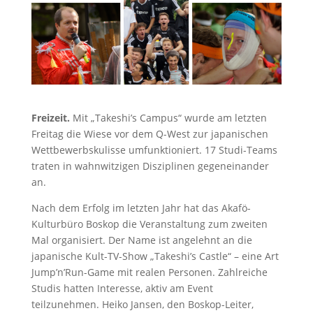
Freizeit.
Mit „Takeshi’s Campus“ wurde am letzten
Freitag die Wiese vor dem Q-West zur japanischen
Wettbewerbskulisse umfunktioniert. 17 Studi-Teams
traten in wahnwitzigen Disziplinen gegeneinander
an.
Nach dem Erfolg im letzten Jahr hat das Akafö-
Kulturbüro Boskop die Veranstaltung zum zweiten
Mal organisiert. Der Name ist angelehnt an die
japanische Kult-TV-Show „Takeshi’s Castle“ – eine Art
Jump’n’Run-Game mit realen Personen. Zahlreiche
Studis hatten Interesse, aktiv am Event
teilzunehmen. Heiko Jansen, den Boskop-Leiter,