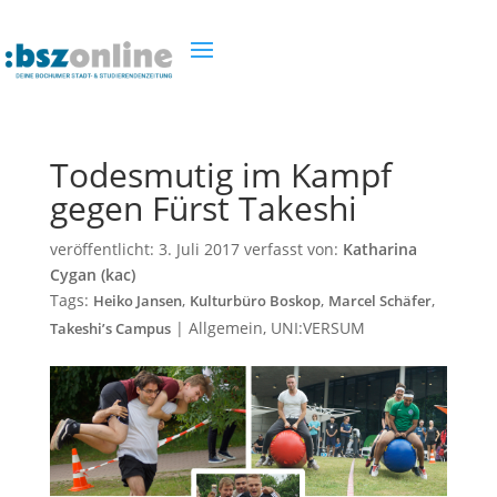
Todesmutig im Kampf
gegen Fürst Takeshi
veröffentlicht:
3. Juli 2017
verfasst von:
Katharina
Cygan (kac)
Tags:
,
,
,
Heiko Jansen
Kulturbüro Boskop
Marcel Schäfer
|
Allgemein
,
UNI:VERSUM
Takeshi’s Campus