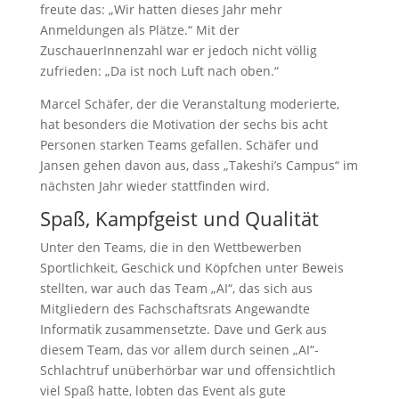
freute das: „Wir hatten dieses Jahr mehr
Anmeldungen als Plätze.“ Mit der
ZuschauerInnenzahl war er jedoch nicht völlig
zufrieden: „Da ist noch Luft nach oben.“
Marcel Schäfer, der die Veranstaltung moderierte,
hat besonders die Motivation der sechs bis acht
Personen starken Teams gefallen. Schäfer und
Jansen gehen davon aus, dass „Takeshi’s Campus“ im
nächsten Jahr wieder stattfinden wird.
Spaß, Kampfgeist und Qualität
Unter den Teams, die in den Wettbewerben
Sportlichkeit, Geschick und Köpfchen unter Beweis
stellten, war auch das Team „AI“, das sich aus
Mitgliedern des Fachschaftsrats Angewandte
Informatik zusammensetzte. Dave und Gerk aus
diesem Team, das vor allem durch seinen „AI“-
Schlachtruf unüberhörbar war und offensichtlich
viel Spaß hatte, lobten das Event als gute