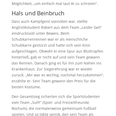
Möglichkeit, „um einfach mal laut AI zu schreien“.
Hals und Beinbruch
Dass auch Kampfgeist vonnöten war, stellte
Anglistikstudent Robert aus dem Team „Leider Geil“
eindrucksvoll unter Beweis. Beim
Schubkarrenrennen war er als menschliche
Schubkarre gestürzt und hatte sich sein Kinn
aufgeschlagen. Obwohl er eine Spur aus Bluttropfen
hinterließ, gab er nicht auf und sein Team gewann
das Rennen. Danach ging es für ihn zum Nähen ins
Krankenhaus. Zur Siegerehrung war er wieder
zurück: „Mir war es wichtig, nochmal herzukommen“,
erzählte er. Sein Team gewann den Preis für die
besten Kostüme.
Den Gesamtsieg sicherten sich die Sportstudenten
vom Team „SuFF“ (Spiel- und Freizeitfreunde
Bochum), die normalerweise gemeinsam Fußball
spielen. Und so lobte Jannik, den sein Team als