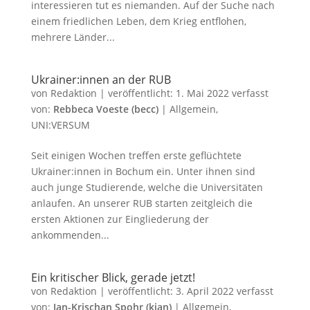
interessieren tut es niemanden. Auf der Suche nach
einem friedlichen Leben, dem Krieg entflohen,
mehrere Länder...
Ukrainer:innen an der RUB
von
Redaktion
|
veröffentlicht:
1. Mai 2022
verfasst
von:
Rebbeca Voeste (becc)
|
Allgemein
,
UNI:VERSUM
Seit einigen Wochen treffen erste geflüchtete
Ukrainer:innen in Bochum ein. Unter ihnen sind
auch junge Studierende, welche die Universitäten
anlaufen. An unserer RUB starten zeitgleich die
ersten Aktionen zur Eingliederung der
ankommenden...
Ein kritischer Blick, gerade jetzt!
von
Redaktion
|
veröffentlicht:
3. April 2022
verfasst
von:
Jan-Krischan Spohr (kjan)
|
Allgemein
,