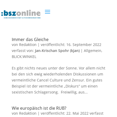
Immer das Gleiche
von
Redaktion
|
veröffentlicht:
16. September 2022
verfasst von:
Jan-Krischan Spohr (kjan)
|
Allgemein
,
BLICK:WINKEL
Es gibt nichts neues unter der Sonne. Vor allem nicht
bei den sich ewig wiederholenden Diskussionen um
vermeintliche Cancel Culture und Zensur. Ein gutes
Beispiel ist der vermeintliche „Diskurs“ um einen
sexistischen Schlagersong. Freiwillig, aus...
Wie europäisch ist die RUB?
von
Redaktion
|
veröffentlicht:
22. Mai 2022
verfasst