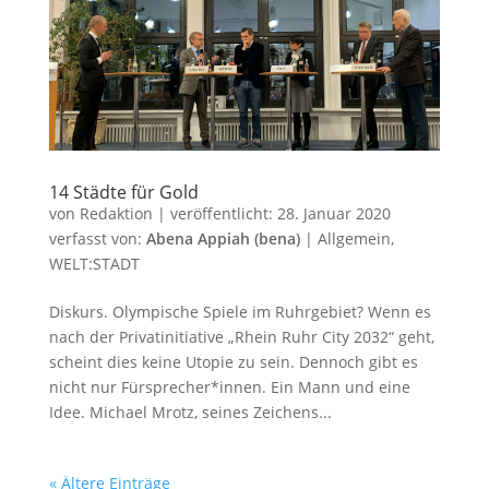
14 Städte für Gold
von
Redaktion
|
veröffentlicht:
28. Januar 2020
verfasst von:
Abena Appiah (bena)
|
Allgemein
,
WELT:STADT
Diskurs. Olympische Spiele im Ruhrgebiet? Wenn es
nach der Privatinitiative „Rhein Ruhr City 2032“ geht,
scheint dies keine Utopie zu sein. Dennoch gibt es
nicht nur Fürsprecher*innen. Ein Mann und eine
Idee. Michael Mrotz, seines Zeichens...
« Ältere Einträge