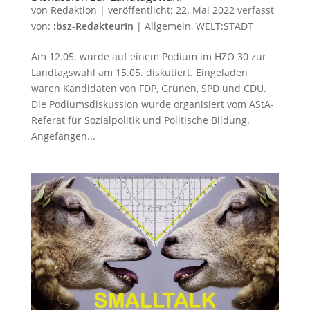
von
Redaktion
|
veröffentlicht:
22. Mai 2022
verfasst
von:
:bsz-RedakteurIn
|
Allgemein
,
WELT:STADT
Am 12.05. wurde auf einem Podium im HZO 30 zur
Landtagswahl am 15.05. diskutiert. Eingeladen
waren Kandidaten von FDP, Grünen, SPD und CDU.
Die Podiumsdiskussion wurde organisiert vom AStA-
Referat für Sozialpolitik und Politische Bildung.
Angefangen...