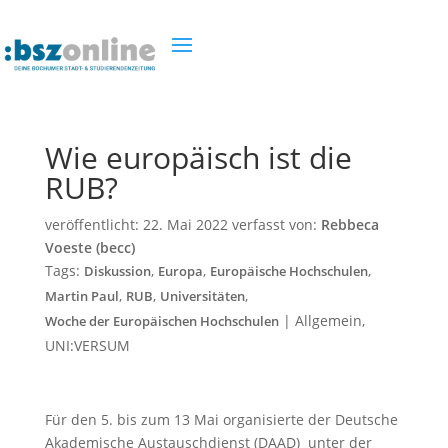
Wie europäisch ist die
RUB?
veröffentlicht:
22. Mai 2022
verfasst von:
Rebbeca
Voeste (becc)
Tags:
,
,
,
Diskussion
Europa
Europäische Hochschulen
,
,
,
Martin Paul
RUB
Universitäten
|
Allgemein
,
Woche der Europäischen Hochschulen
UNI:VERSUM
Für den 5. bis zum 13 Mai organisierte der Deutsche
Akademische Austauschdienst (DAAD) unter der