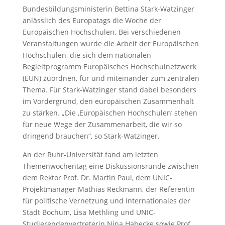
Bundesbildungsministerin Bettina Stark-Watzinger
anlässlich des Europatags die Woche der
Europäischen Hochschulen. Bei verschiedenen
Veranstaltungen wurde die Arbeit der Europäischen
Hochschulen, die sich dem nationalen
Begleitprogramm Europäisches Hochschulnetzwerk
(EUN) zuordnen, für und miteinander zum zentralen
Thema. Für Stark-Watzinger stand dabei besonders
im Vordergrund, den europäischen Zusammenhalt
zu stärken. „Die ‚Europäischen Hochschulen‘ stehen
für neue Wege der Zusammenarbeit, die wir so
dringend brauchen“, so Stark-Watzinger.
An der Ruhr-Universität fand am letzten
Themenwochentag eine Diskussionsrunde zwischen
dem Rektor Prof. Dr. Martin Paul, dem UNIC-
Projektmanager Mathias Reckmann, der Referentin
für politische Vernetzung und Internationales der
Stadt Bochum, Lisa Methling und UNIC-
Studierendenvertreterin Nina Habecke sowie Prof.