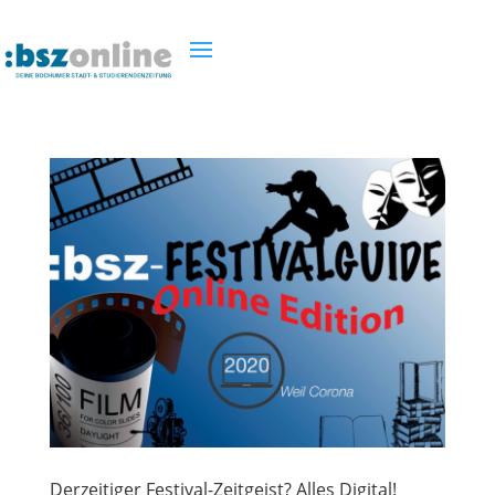
Derzeitiger Festival-Zeitgeist? Alles Digital!