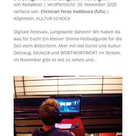
von
Redaktion
|
veröffentlicht:
20. November 2020
verfasst von:
Christian Feras Kaddoura (fufu)
|
Allgemein
,
KULTUR:SCHOCK
Digitale Festivals. Langeweile daheim? Wir haben da
was für Euch! Ein kleiner Online-Festivalguide für die
Zeit vorm Bildschirm. Aber mit viel Kunst und Kultur:
Zeitzeug, blicke28 und WORTWORTWORT im Stream.
Im November gibt es viel zu sehen und...