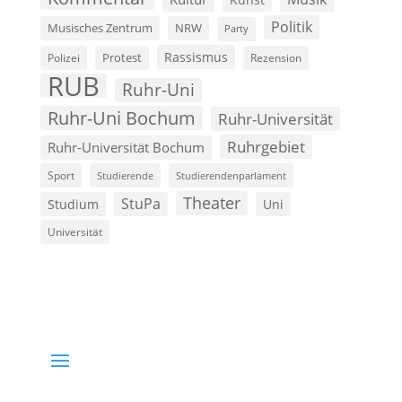
Politik
Musisches Zentrum
NRW
Party
Rassismus
Polizei
Protest
Rezension
RUB
Ruhr-Uni
Ruhr-Uni Bochum
Ruhr-Universität
Ruhrgebiet
Ruhr-Universität Bochum
Sport
Studierende
Studierendenparlament
Theater
StuPa
Studium
Uni
Universität