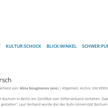
T
KULTUR:SCHOCK
BLICK:WINKEL
SCHWER:PU
rsch
erfasst von:
Alina Nougmanov (ano)
|
Allgemein
,
Archiv
,
UNI:VER
 Bochum in Berlin ein Zertifikat vom Stifterverband verliehen. Dab
alt gestalten“. Laut Verband würde das der Ruhr-Universität Bochum