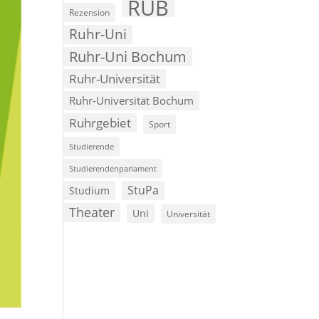
RUB
Rezension
Ruhr-Uni
Ruhr-Uni Bochum
Ruhr-Universität
Ruhr-Universität Bochum
Ruhrgebiet
Sport
Studierende
Studierendenparlament
StuPa
Studium
Theater
Uni
Universität