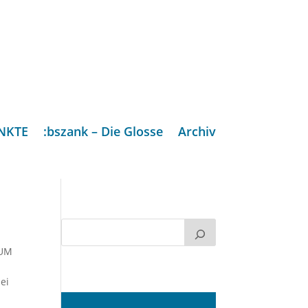
NKTE
:bszank – Die Glosse
Archiv
SUM
ei