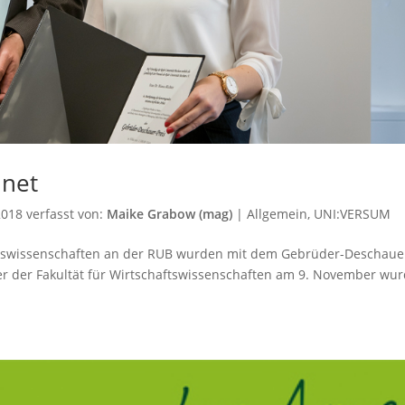
net
2018
verfasst von:
Maike Grabow (mag)
|
Allgemein
,
UNI:VERSUM
ftswissenschaften an der RUB wurden mit dem Gebrüder-Deschaue
ier der Fakultät für Wirtschaftswissenschaften am 9. November wu