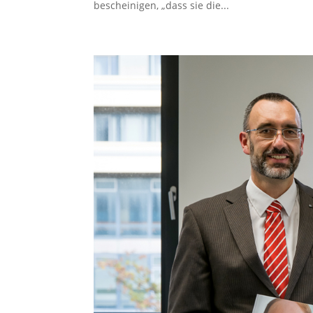
bescheinigen, „dass sie die...