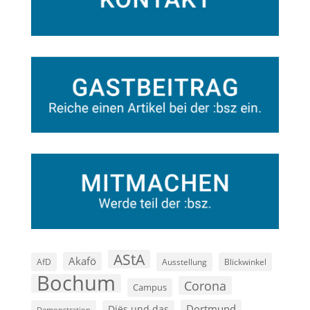
AStA
Akafö
AfD
Ausstellung
Blickwinkel
Bochum
Corona
Campus
Dortmund
Diës und das
Demonstration