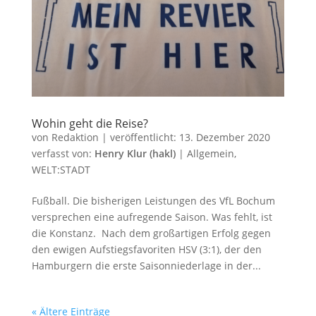
Wohin geht die Reise?
von
Redaktion
|
veröffentlicht:
13. Dezember 2020
verfasst von:
Henry Klur (hakl)
|
Allgemein
,
WELT:STADT
Fußball. Die bisherigen Leistungen des VfL Bochum
versprechen eine aufregende Saison. Was fehlt, ist
die Konstanz. Nach dem großartigen Erfolg gegen
den ewigen Aufstiegsfavoriten HSV (3:1), der den
Hamburgern die erste Saisonniederlage in der...
« Ältere Einträge