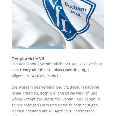
Der gloreiche VfL
von
Redaktion
|
veröffentlicht:
29. Mai 2021
verfasst
von:
Henry Klur (hakl)
,
Lukas Quentin (luq)
|
Allgemein
,
SCHWER:PUNKTE
Die Wurzeln des Vereins Der VfL Bochum hat eine
lange Tradition, doch wie lang ist sie wirklich und
woher kommt der Bochumer Verein? Der Verein in
seiner heutigen Form und unter seinem heutigen
Namen entstand am 14. April 1938. Interessant