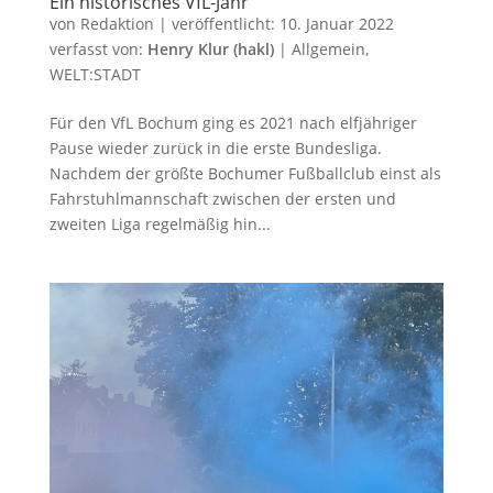
Ein historisches VfL-Jahr
von
Redaktion
|
veröffentlicht:
10. Januar 2022
verfasst von:
Henry Klur (hakl)
|
Allgemein
,
WELT:STADT
Für den VfL Bochum ging es 2021 nach elfjähriger
Pause wieder zurück in die erste Bundesliga.
Nachdem der größte Bochumer Fußballclub einst als
Fahrstuhlmannschaft zwischen der ersten und
zweiten Liga regelmäßig hin...