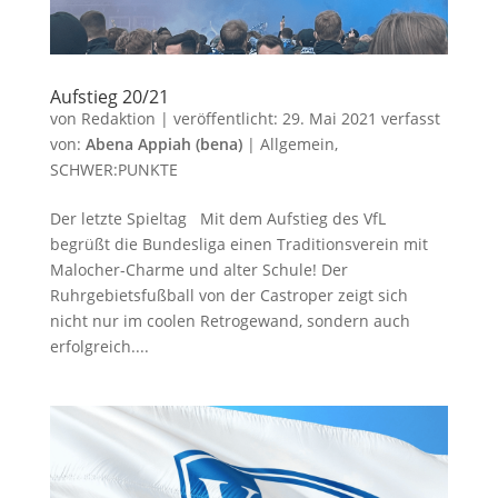
Aufstieg 20/21
von
Redaktion
|
veröffentlicht:
29. Mai 2021
verfasst
von:
Abena Appiah (bena)
|
Allgemein
,
SCHWER:PUNKTE
Der letzte Spieltag Mit dem Aufstieg des VfL
begrüßt die Bundesliga einen Traditionsverein mit
Malocher-Charme und alter Schule! Der
Ruhrgebietsfußball von der Castroper zeigt sich
nicht nur im coolen Retrogewand, sondern auch
erfolgreich....