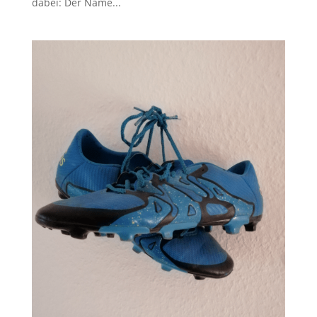
dabei: Der Name...