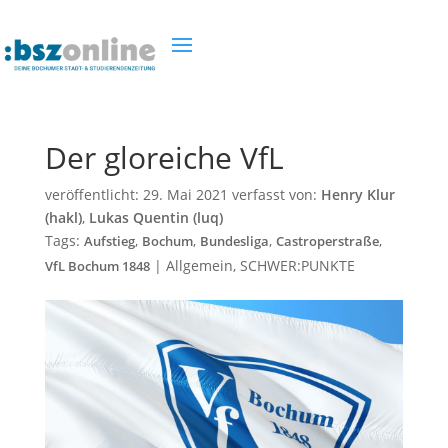
Der gloreiche VfL
veröffentlicht:
29. Mai 2021
verfasst von:
Henry Klur
(hakl)
,
Lukas Quentin (luq)
Tags:
,
,
,
,
Aufstieg
Bochum
Bundesliga
Castroperstraße
|
Allgemein
,
SCHWER:PUNKTE
VfL Bochum 1848