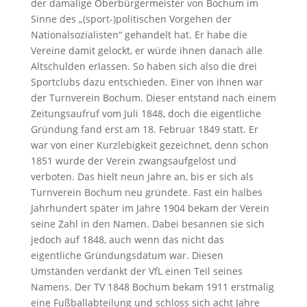
der damalige Oberbürgermeister von Bochum im
Sinne des „(sport-)politischen Vorgehen der
Nationalsozialisten“ gehandelt hat. Er habe die
Vereine damit gelockt, er würde ihnen danach alle
Altschulden erlassen. So haben sich also die drei
Sportclubs dazu entschieden. Einer von ihnen war
der Turnverein Bochum. Dieser entstand nach einem
Zeitungsaufruf vom Juli 1848, doch die eigentliche
Gründung fand erst am 18. Februar 1849 statt. Er
war von einer Kurzlebigkeit gezeichnet, denn schon
1851 wurde der Verein zwangsaufgelöst und
verboten. Das hielt neun Jahre an, bis er sich als
Turnverein Bochum neu gründete. Fast ein halbes
Jahrhundert später im Jahre 1904 bekam der Verein
seine Zahl in den Namen. Dabei besannen sie sich
jedoch auf 1848, auch wenn das nicht das
eigentliche Gründungsdatum war. Diesen
Umständen verdankt der VfL einen Teil seines
Namens. Der TV 1848 Bochum bekam 1911 erstmalig
eine Fußballabteilung und schloss sich acht Jahre