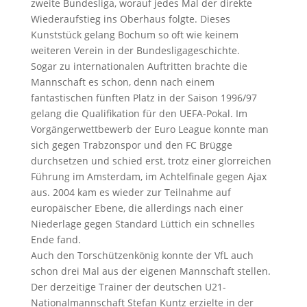
zweite Bundesliga, worauf jedes Mal der direkte
Wiederaufstieg ins Oberhaus folgte. Dieses
Kunststück gelang Bochum so oft wie keinem
weiteren Verein in der Bundesligageschichte.
Sogar zu internationalen Auftritten brachte die
Mannschaft es schon, denn nach einem
fantastischen fünften Platz in der Saison 1996/97
gelang die Qualifikation für den UEFA-Pokal. Im
Vorgängerwettbewerb der Euro League konnte man
sich gegen Trabzonspor und den FC Brügge
durchsetzen und schied erst, trotz einer glorreichen
Führung im Amsterdam, im Achtelfinale gegen Ajax
aus. 2004 kam es wieder zur Teilnahme auf
europäischer Ebene, die allerdings nach einer
Niederlage gegen Standard Lüttich ein schnelles
Ende fand.
Auch den Torschützenkönig konnte der VfL auch
schon drei Mal aus der eigenen Mannschaft stellen.
Der derzeitige Trainer der deutschen U21-
Nationalmannschaft Stefan Kuntz erzielte in der