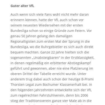
Guter alter VfL
Auch wenn sich viele Fans wohl nicht mehr daran
erinnern können, hatte der VfL auch schon vor
seinem neuesten Wiedersehen mit der ersten
Bundesliga schon so einige Gründe zum Feiern. Vor
genau 50 Jahren gelang den damaligen
Regionalligisten zum ersten Mal der Sprung in die
Bundesliga, wo die Ruhrgebietler es sich auch direkt
bequem machten. Ganze 22 Jahre hielten sich die
sogenannten „Unabsteigbaren“ in der Erstklassigkeit,
in denen regelmäßig ein erbitterter Abstiegskampf
geführt und gewonnen, aber nie eine Platzierung im
oberen Drittel der Tabelle erreicht wurde. Unter
anderem trug dabei auch schon der heutige B-Promi
Thorsten Legat zum Bochumer Klassenerhalt bei. In
den folgenden Jahrzehnten entwickelte sich der VfL
zum regelrechten Fahrstuhlverein, denn bis 2006
stieg der Traditionsverein ganze vier Male ab in die