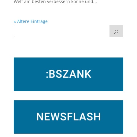
Welt am besten verbessern könne und...
« Ältere Einträge