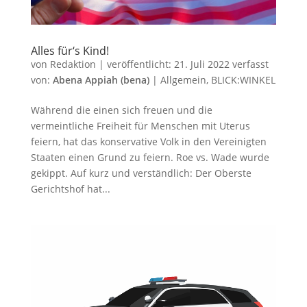
Alles für‘s Kind!
von
Redaktion
|
veröffentlicht:
21. Juli 2022
verfasst
von:
Abena Appiah (bena)
|
Allgemein
,
BLICK:WINKEL
Während die einen sich freuen und die
vermeintliche Freiheit für Menschen mit Uterus
feiern, hat das konservative Volk in den Vereinigten
Staaten einen Grund zu feiern. Roe vs. Wade wurde
gekippt. Auf kurz und verständlich: Der Oberste
Gerichtshof hat...