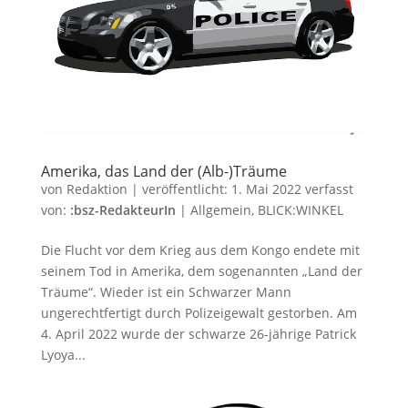
Amerika, das Land der (Alb-)Träume
von
Redaktion
|
veröffentlicht:
1. Mai 2022
verfasst
von:
:bsz-RedakteurIn
|
Allgemein
,
BLICK:WINKEL
Die Flucht vor dem Krieg aus dem Kongo endete mit
seinem Tod in Amerika, dem sogenannten „Land der
Träume“. Wieder ist ein Schwarzer Mann
ungerechtfertigt durch Polizeigewalt gestorben. Am
4. April 2022 wurde der schwarze 26-jährige Patrick
Lyoya...