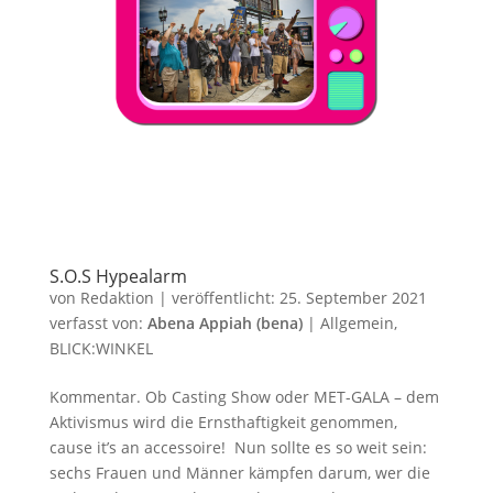
S.O.S Hypealarm
von
Redaktion
|
veröffentlicht:
25. September 2021
verfasst von:
Abena Appiah (bena)
|
Allgemein
,
BLICK:WINKEL
Kommentar. Ob Casting Show oder MET-GALA – dem
Aktivismus wird die Ernsthaftigkeit genommen,
cause it’s an accessoire! Nun sollte es so weit sein:
sechs Frauen und Männer kämpfen darum, wer die