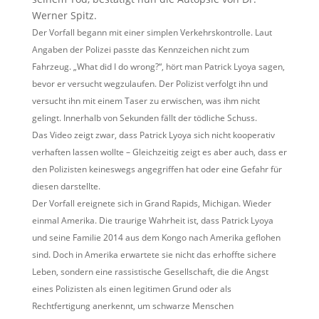
Werner Spitz.
Der Vorfall begann mit einer simplen Verkehrskontrolle. Laut
Angaben der Polizei passte das Kennzeichen nicht zum
Fahrzeug. „What did I do wrong?“, hört man Patrick Lyoya sagen,
bevor er versucht wegzulaufen. Der Polizist verfolgt ihn und
versucht ihn mit einem Taser zu erwischen, was ihm nicht
gelingt. Innerhalb von Sekunden fällt der tödliche Schuss.
Das Video zeigt zwar, dass Patrick Lyoya sich nicht kooperativ
verhaften lassen wollte – Gleichzeitig zeigt es aber auch, dass er
den Polizisten keineswegs angegriffen hat oder eine Gefahr für
diesen
darstellte.
Der Vorfall ereignete sich in Grand Rapids, Michigan. Wieder
einmal Amerika. Die traurige Wahrheit ist, dass Patrick Lyoya
und seine Familie 2014 aus dem Kongo nach Amerika geflohen
sind. Doch in Amerika erwartete sie nicht das erhoffte sichere
Leben, sondern eine rassistische Gesellschaft, die die Angst
eines Polizisten als einen legitimen Grund oder als
Rechtfertigung anerkennt, um schwarze Menschen