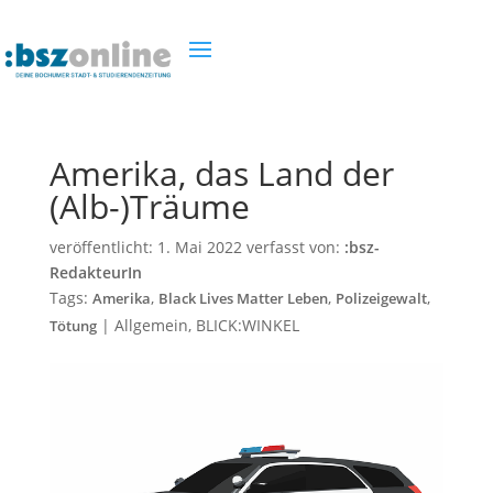
Amerika, das Land der
(Alb-)Träume
veröffentlicht:
1. Mai 2022
verfasst von:
:bsz-
RedakteurIn
Tags:
,
,
,
Amerika
Black Lives Matter Leben
Polizeigewalt
|
Allgemein
,
BLICK:WINKEL
Tötung