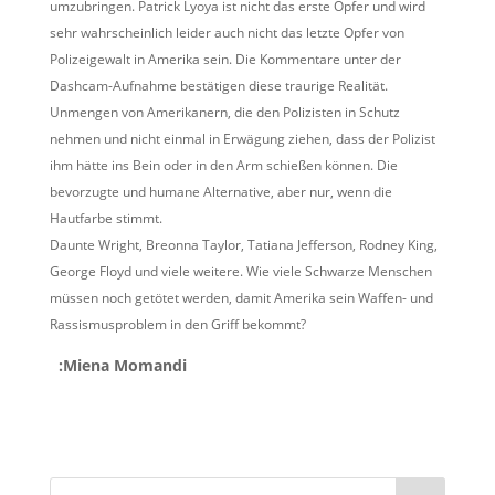
umzubringen. Patrick Lyoya ist nicht das erste Opfer und wird
sehr wahrscheinlich leider auch nicht das letzte Opfer von
Polizeigewalt in Amerika sein. Die Kommentare unter der
Dashcam-Aufnahme bestätigen diese traurige Realität.
Unmengen von Amerikanern, die den Polizisten in Schutz
nehmen und nicht einmal in Erwägung ziehen, dass der Polizist
ihm hätte ins Bein oder in den Arm schießen können. Die
bevorzugte und humane Alternative, aber nur, wenn die
Hautfarbe stimmt.
Daunte Wright, Breonna Taylor, Tatiana Jefferson, Rodney King,
George Floyd und viele weitere. Wie viele Schwarze Menschen
müssen noch getötet werden, damit Amerika sein Waffen- und
Rassismusproblem in den Griff bekommt?
:Miena Momandi