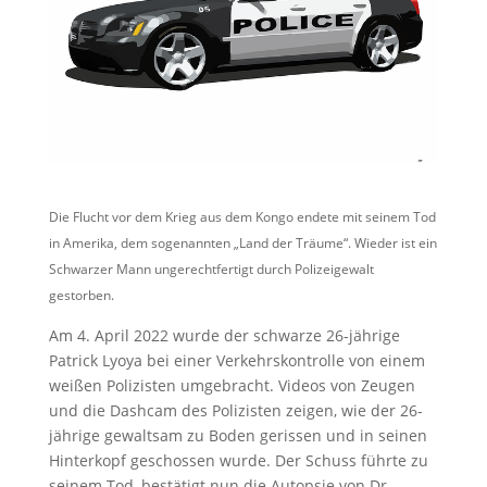
Die Flucht vor dem Krieg aus dem Kongo endete mit seinem Tod
in Amerika, dem sogenannten „Land der Träume“. Wieder ist ein
Schwarzer Mann ungerechtfertigt durch Polizeigewalt
gestorben.
Am 4. April 2022 wurde der schwarze 26-jährige
Patrick Lyoya bei einer Verkehrskontrolle von einem
weißen Polizisten umgebracht. Videos von Zeugen
und die Dashcam des Polizisten zeigen, wie der 26-
jährige gewaltsam zu Boden gerissen und in seinen
Hinterkopf geschossen wurde. Der Schuss führte zu
seinem Tod, bestätigt nun die Autopsie von Dr.