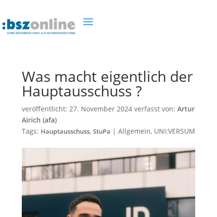
Was macht eigentlich der
Hauptausschuss ?
veröffentlicht:
27. November 2024
verfasst von:
Artur
Airich (afa)
Tags:
,
|
Allgemein
,
UNI:VERSUM
Hauptausschuss
StuPa