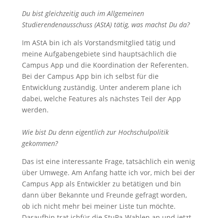
Du bist gleichzeitig auch im Allgemeinen
Studierendenausschuss (AStA) tätig, was machst Du da?
Im AStA bin ich als Vorstandsmitglied tätig und
meine Aufgabengebiete sind hauptsächlich die
Campus App und die Koordination der Referenten.
Bei der Campus App bin ich selbst für die
Entwicklung zuständig. Unter anderem plane ich
dabei, welche Features als nächstes Teil der App
werden.
Wie bist Du denn eigentlich zur Hochschulpolitik
gekommen?
Das ist eine interessante Frage, tatsächlich ein wenig
über Umwege. Am Anfang hatte ich vor, mich bei der
Campus App als Entwickler zu betätigen und bin
dann über Bekannte und Freunde gefragt worden,
ob ich nicht mehr bei meiner Liste tun möchte.
Daraufhin trat ichfür die StuPa-Wahlen an und jetzt