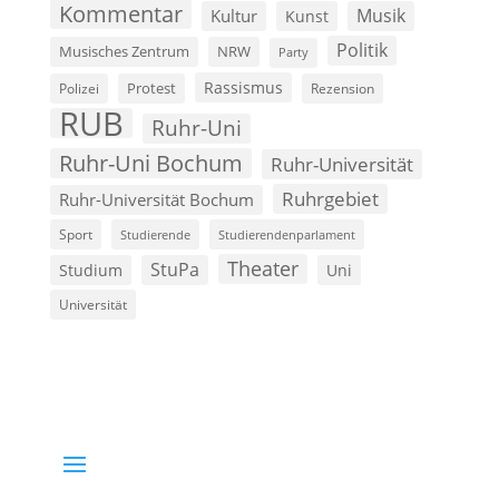
Kommentar
Musik
Kultur
Kunst
Politik
Musisches Zentrum
NRW
Party
Rassismus
Polizei
Protest
Rezension
RUB
Ruhr-Uni
Ruhr-Uni Bochum
Ruhr-Universität
Ruhrgebiet
Ruhr-Universität Bochum
Sport
Studierende
Studierendenparlament
Theater
StuPa
Studium
Uni
Universität