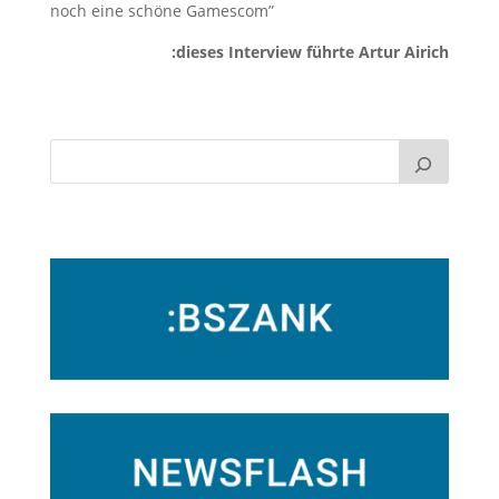
noch eine schöne Gamescom”
:dieses Interview führte Artur Airich