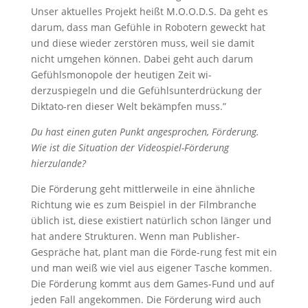
Unser aktuelles Projekt heißt M.O.O.D.S. Da geht es
darum, dass man Gefühle in Robotern geweckt hat
und diese wieder zerstören muss, weil sie damit
nicht umgehen können. Dabei geht auch darum
Gefühlsmonopole der heutigen Zeit wi-
derzuspiegeln und die Gefühlsunterdrückung der
Diktato-ren dieser Welt bekämpfen muss.”
Du hast einen guten Punkt angesprochen, Förderung.
Wie ist die Situation der Videospiel-Förderung
hierzulande?
Die Förderung geht mittlerweile in eine ähnliche
Richtung wie es zum Beispiel in der Filmbranche
üblich ist, diese existiert natürlich schon länger und
hat andere Strukturen. Wenn man Publisher-
Gespräche hat, plant man die Förde-rung fest mit ein
und man weiß wie viel aus eigener Tasche kommen.
Die Förderung kommt aus dem Games-Fund und auf
jeden Fall angekommen. Die Förderung wird auch