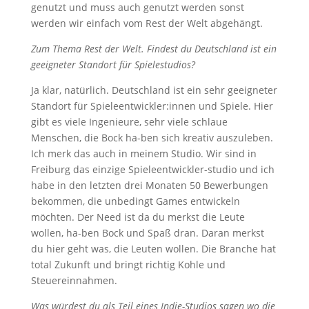
genutzt und muss auch genutzt werden sonst
werden wir einfach vom Rest der Welt abgehängt.
Zum Thema Rest der Welt. Findest du Deutschland ist ein
geeigneter Standort für Spielestudios?
Ja klar, natürlich. Deutschland ist ein sehr geeigneter
Standort für Spieleentwickler:innen und Spiele. Hier
gibt es viele Ingenieure, sehr viele schlaue
Menschen, die Bock ha-ben sich kreativ auszuleben.
Ich merk das auch in meinem Studio. Wir sind in
Freiburg das einzige Spieleentwickler-studio und ich
habe in den letzten drei Monaten 50 Bewerbungen
bekommen, die unbedingt Games entwickeln
möchten. Der Need ist da du merkst die Leute
wollen, ha-ben Bock und Spaß dran. Daran merkst
du hier geht was, die Leuten wollen. Die Branche hat
total Zukunft und bringt richtig Kohle und
Steuereinnahmen.
Was würdest du als Teil eines Indie-Studios sagen wo die