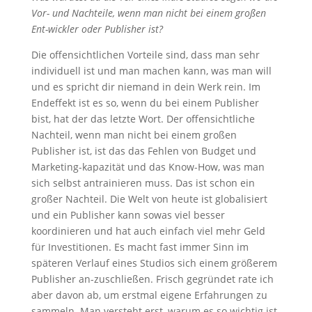
Vor- und Nachteile, wenn man nicht bei einem großen
Ent-wickler oder Publisher ist?
Die offensichtlichen Vorteile sind, dass man sehr
individuell ist und man machen kann, was man will
und es spricht dir niemand in dein Werk rein. Im
Endeffekt ist es so, wenn du bei einem Publisher
bist, hat der das letzte Wort. Der offensichtliche
Nachteil, wenn man nicht bei einem großen
Publisher ist, ist das das Fehlen von Budget und
Marketing-kapazität und das Know-How, was man
sich selbst antrainieren muss. Das ist schon ein
großer Nachteil. Die Welt von heute ist globalisiert
und ein Publisher kann sowas viel besser
koordinieren und hat auch einfach viel mehr Geld
für Investitionen. Es macht fast immer Sinn im
späteren Verlauf eines Studios sich einem größerem
Publisher an-zuschließen. Frisch gegründet rate ich
aber davon ab, um erstmal eigene Erfahrungen zu
sammeln. Man versteht erst, warum es so wichtig ist,