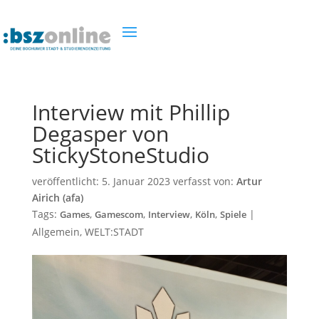
Interview mit Phillip
Degasper von
StickyStoneStudio
veröffentlicht:
5. Januar 2023
verfasst von:
Artur
Airich (afa)
Tags:
,
,
,
,
|
Games
Gamescom
Interview
Köln
Spiele
Allgemein
,
WELT:STADT