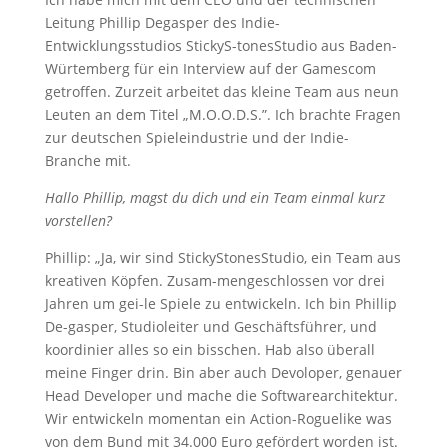
Leitung Phillip Degasper des Indie-
Entwicklungsstudios StickyS-tonesStudio aus Baden-
Würtemberg für ein Interview auf der Gamescom
getroffen. Zurzeit arbeitet das kleine Team aus neun
Leuten an dem Titel „M.O.O.D.S.”. Ich brachte Fragen
zur deutschen Spieleindustrie und der Indie-
Branche mit.
Hallo Phillip, magst du dich und ein Team einmal kurz
vorstellen?
Phillip: „Ja, wir sind StickyStonesStudio, ein Team aus
kreativen Köpfen. Zusam-mengeschlossen vor drei
Jahren um gei-le Spiele zu entwickeln. Ich bin Phillip
De-gasper, Studioleiter und Geschäftsführer, und
koordinier alles so ein bisschen. Hab also überall
meine Finger drin. Bin aber auch Devoloper, genauer
Head Developer und mache die Softwarearchitektur.
Wir entwickeln momentan ein Action-Roguelike was
von dem Bund mit 34.000 Euro gefördert worden ist.