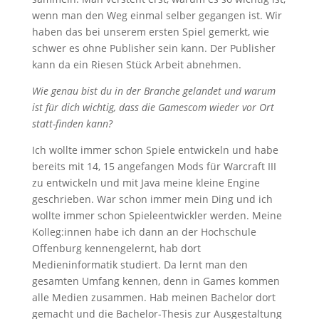
wenn man den Weg einmal selber gegangen ist. Wir
haben das bei unserem ersten Spiel gemerkt, wie
schwer es ohne Publisher sein kann. Der Publisher
kann da ein Riesen Stück Arbeit abnehmen.
Wie genau bist du in der Branche gelandet und warum
ist für dich wichtig, dass die Gamescom wieder vor Ort
statt-finden kann?
Ich wollte immer schon Spiele entwickeln und habe
bereits mit 14, 15 angefangen Mods für Warcraft III
zu entwickeln und mit Java meine kleine Engine
geschrieben. War schon immer mein Ding und ich
wollte immer schon Spieleentwickler werden. Meine
Kolleg:innen habe ich dann an der Hochschule
Offenburg kennengelernt, hab dort
Medieninformatik studiert. Da lernt man den
gesamten Umfang kennen, denn in Games kommen
alle Medien zusammen. Hab meinen Bachelor dort
gemacht und die Bachelor-Thesis zur Ausgestaltung