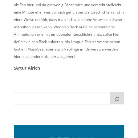
als Fan hier und da ein wenig Fanservice und versteht vielleicht
eine Minute eher was vor sich geht, aber die Geschichten sind in
einer Weise erzählt, dass man sich auch ohne Vorwissen davon
mitreißen lassen kann. Wer also Bock auf eine actionreiche
Animations-Serie mit emotionalen Geschichten hat, sollte hier
definitiv einen Blick riskieren. Als League-Fan ist Arcane schon
fast ein Must-See, aber auch Neulinge im Universum werden
hier alles andere als leer ausgehen!
:Artur Airich