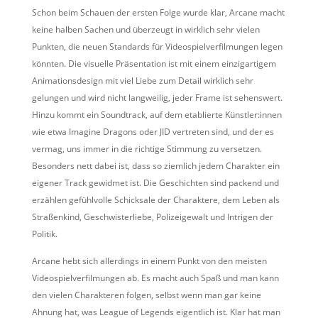
Schon beim Schauen der ersten Folge wurde klar, Arcane macht
keine halben Sachen und überzeugt in wirklich sehr vielen
Punkten, die neuen Standards für Videospielverfilmungen legen
könnten. Die visuelle Präsentation ist mit einem einzigartigem
Animationsdesign mit viel Liebe zum Detail wirklich sehr
gelungen und wird nicht langweilig, jeder Frame ist sehenswert.
Hinzu kommt ein Soundtrack, auf dem etablierte Künstler:innen
wie etwa Imagine Dragons oder JID vertreten sind, und der es
vermag, uns immer in die richtige Stimmung zu versetzen.
Besonders nett dabei ist, dass so ziemlich jedem Charakter ein
eigener Track gewidmet ist. Die Geschichten sind packend und
erzählen gefühlvolle Schicksale der Charaktere, dem Leben als
Straßenkind, Geschwisterliebe, Polizeigewalt und Intrigen der
Politik.
Arcane hebt sich allerdings in einem Punkt von den meisten
Videospielverfilmungen ab. Es macht auch Spaß und man kann
den vielen Charakteren folgen, selbst wenn man gar keine
Ahnung hat, was League of Legends eigentlich ist. Klar hat man