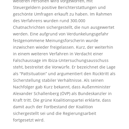
weiteren Personen wird vorgeworfen, mit
Steuergeldern positive Berichterstattungen und
geschönte Umfragen erkauft zu haben. Im Rahmen
des Verfahrens wurden rund 300.000
Chatnachrichten sichergestellt, die nun ausgewertet
werden. Eine aufgrund von Verdunkelungsgefahr
festgenommene Meinungsforscherin wurde
inzwischen wieder freigelassen. Kurz, der weiterhin
in einem weiteren Verfahren in Verdacht einer
Falschaussage im Ibiza-Untersuchungsausschuss
steht, bestreitet die Vorwürfe. Er bezeichnet die Lage
als “Pattsituation” und argumentiert den Rücktritt als
Sicherstellung stabiler Verhältnisse. Als seinen
Nachfolger gab Kurz bekannt, dass Außenminister
Alexander Schallenberg (ÖVP) als Bundeskanzler in
Kraft tritt. Die grüne Koalitionspartei erklärte, dass
damit auch der Fortbestand der Koalition
sichergestellt sei und die Regierungsarbeit
fortgesetzt wird.