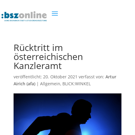
Rücktritt im
österreichischen
Kanzleramt
veröffentlicht:
20. Oktober 2021
verfasst von:
Artur
Airich (afa)
|
Allgemein
,
BLICK:WINKEL