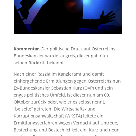
Kommentar.
Der politische Druck auf Österreichs
Bundeskanzler wurde zu groß, dieser gab nun
seinen Rücktritt bekannt.
Nach einer Razzia im Kanzleramt und damit
einhergehende Ermittlungen gegen Österreichs nun
Ex-Bundeskanzler Sebastian Kurz (ÖVP) und sein
enges politisches Umfeld, ist dieser nun am 09.
Oktober zurück- oder, wie er es selbst nennt,
“beiseite” getreten. Die Wirtschafts- und
Korruptionsanwaltschaft (WKSTA) leitete ein
Ermittlungsverfahren wegen Verdacht auf Untreue,
Bestechung und Bestechlichkeit ein. Kurz und neun