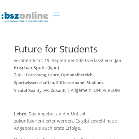
Future for Students
veröffentlicht:
19. September 2020
verfasst von:
Jan-
Krischan Spohr (kjan)
Tags:
,
,
,
Forschung
Lehre
Optionalbereich
,
,
,
Sportwissenschaften
Stifterverband
Studium
,
,
|
Allgemein
,
UNI:VERSUM
Virutal Reality
VR
Zukunft
Lehre.
Das Angebot an der Uni soll
zukunftsorientierter werden. Es gibt sowohl neue
Angebote als auch erste Erfolge.