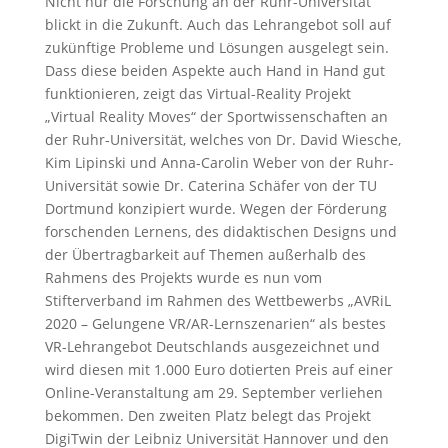
Nicht nur die Forschung an der Ruhr-Universität
blickt in die Zukunft. Auch das Lehrangebot soll auf
zukünftige Probleme und Lösungen ausgelegt sein.
Dass diese beiden Aspekte auch Hand in Hand gut
funktionieren, zeigt das Virtual-Reality Projekt
„Virtual Reality Moves“ der Sportwissenschaften an
der Ruhr-Universität, welches von Dr. David Wiesche,
Kim Lipinski und Anna-Carolin Weber von der Ruhr-
Universität sowie Dr. Caterina Schäfer von der TU
Dortmund konzipiert wurde. Wegen der Förderung
forschenden Lernens, des didaktischen Designs und
der Übertragbarkeit auf Themen außerhalb des
Rahmens des Projekts wurde es nun vom
Stifterverband im Rahmen des Wettbewerbs „AVRiL
2020 – Gelungene VR/AR-Lernszenarien“ als bestes
VR-Lehrangebot Deutschlands ausgezeichnet und
wird diesen mit 1.000 Euro dotierten Preis auf einer
Online-Veranstaltung am 29. September verliehen
bekommen. Den zweiten Platz belegt das Projekt
DigiTwin der Leibniz Universität Hannover und den