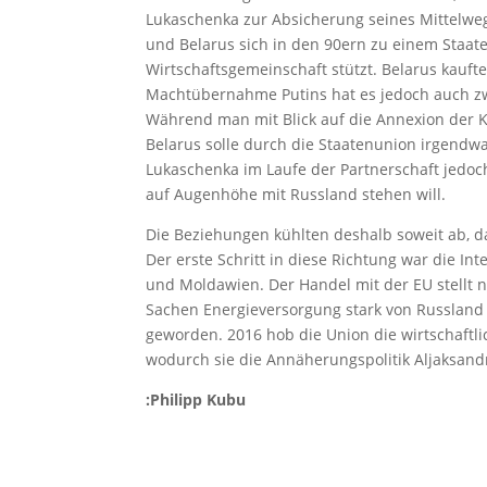
Lukaschenka zur Absicherung seines Mittelweg
und Belarus sich in den 90ern zu einem Staat
Wirtschaftsgemeinschaft stützt. Belarus kauf
Machtübernahme Putins hat es jedoch auch z
Während man mit Blick auf die Annexion der K
Belarus solle durch die Staatenunion irgendwa
Lukaschenka im Laufe der Partnerschaft jedoc
auf Augenhöhe mit Russland stehen will.
Die Beziehungen kühlten deshalb soweit ab, d
Der erste Schritt in diese Richtung war die In
und Moldawien. Der Handel mit der EU stellt n
Sachen Energieversorgung stark von Russland 
geworden. 2016 hob die Union die wirtschaftl
wodurch sie die Annäherungspolitik Aljaksan
:Philipp Kubu