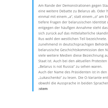
Am Rande der Demonstrationen gegen Staat
eine weitere Debatte zu Belarus ab. Oder
einmal mit einem „a“, statt einem „o“ am 
tiefere Fragen der belarusischen Identitä
entgegen der häufigen Annahme steht das „
sich zurück auf das mittelalterliche skand
Rus wohl den westlichen Teil bezeichnete
zunehmend in deutschsprachigen Behörde
belarusische Geschichtskommission den N
viele weitere Medien diese Bezeichnung au
Staat ist. Auch bei den aktuellen Protesten
„Belarus is not Russia“ zu sehen waren.
Auch der Name des Präsidenten ist in den 
„Lukaschenko“ zu lesen. Die O-Variante ent
obwohl die Aussprache in beiden Sprachen
:stem