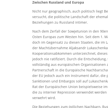
Zwischen Russland und Europa
Nicht nur geographisch, auch politisch liegt
versucht, die politische Landschaft der ehema
Beziehungen zu Russland intimer.
Nach dem Zerfall der Sowjetunion in den 90ern
Osten Europas zum Westen hin. Seit dem 1. Mai
doch im Gegensatz zu diesen Staaten, die im L
der Machtübernahme Aljaksandr Lukaschenkas
Kooperationsabkommen unterzeichnet, dieses 
jedoch nie ratifiziert. Durch die Entscheidun
vollständig aus europäischen Organisationen
Partnerschaft in die Europäische Nachbarschaf
der EU jedoch auch ein Instrument dafür, die 
Sanktionen und Embargos soll auf Lukaschenk
Rat der Europäischen Union beispielsweise im
die zu interner Repression verwendet werden k
verwehrt wird.
Die Beziehungen zum östlichen Nachbarn, Russ