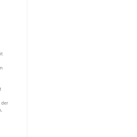
it
en
t
 der
n,
e