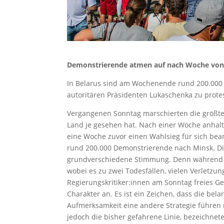
Demonstrierende atmen auf nach Woche von
In Belarus sind am Wochenende rund 200.000
autoritären Präsidenten Lukaschenka zu protes
Vergangenen Sonntag marschierten die größte
Land je gesehen hat. Nach einer Woche anhalt
eine Woche zuvor einen Wahlsieg für sich bea
rund 200.000 Demonstrierende nach Minsk. Di
grundverschiedene Stimmung. Denn während z
wobei es zu zwei Todesfällen, vielen Verletz
Regierungskritiker:innen am Sonntag freies G
Charakter an. Es ist ein Zeichen, dass die bel
Aufmerksamkeit eine andere Strategie führen
jedoch die bisher gefahrene Linie, bezeichnete