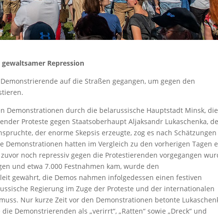
 gewaltsamer Repression
 Demonstrierende auf die Straßen gegangen, um gegen den
tieren.
n Demonstrationen durch die belarussische Hauptstadt Minsk, die
ender Proteste gegen Staatsoberhaupt Aljaksandr Lukaschenka, d
nspruchte, der enorme Skepsis erzeugte, zog es nach Schätzungen
e Demonstrationen hatten im Vergleich zu den vorherigen Tagen e
uvor noch repressiv gegen die Protestierenden vorgegangen wur
ungen und etwa 7.000 Festnahmen kam, wurde den
eleit gewährt, die Demos nahmen infolgedessen einen festiven
arussische Regierung im Zuge der Proteste und der internationalen
 muss. Nur kurze Zeit vor den Demonstrationen betonte Lukaschen
 die Demonstrierenden als „verirrt“, „Ratten“ sowie „Dreck“ und