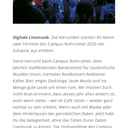
Digitale Livemusik.
Die Vorrunden starten! Ihr könnt
zwei Termine des Campus Ruhrcomer 2020 von
Zuhause aus erleben.
Sonst herrscht beim Campus Ruhrcomer, dem
jährlich stattfindenden Bandcontest für studentische
Musiker:innen, normales Rockkonzert-Ambiente:
Kaltes Bier, enges Gedränge, laute Musik und ‘ne
Menge gute Leute um einen rum. Wir müssen Euch
nicht dran erinnern, dass dieses Jahr alles anders ist,
auch wenn vieles – wie im Café sitzen – wieder ganz
normal zu sein scheint. Wenn auch mit Maske oder
dem Hinterlassen der persönlichen Daten. Jetzt habt
Ihr die Gelegenheit, ohne das Teilen Eurer Daten
Livemusik zu kosten. Die Onlineedition des Campus