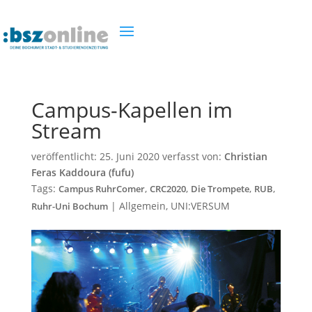
Campus-Kapellen im
Stream
veröffentlicht:
25. Juni 2020
verfasst von:
Christian
Feras Kaddoura (fufu)
Tags:
,
,
,
,
Campus RuhrComer
CRC2020
Die Trompete
RUB
|
Allgemein
,
UNI:VERSUM
Ruhr-Uni Bochum