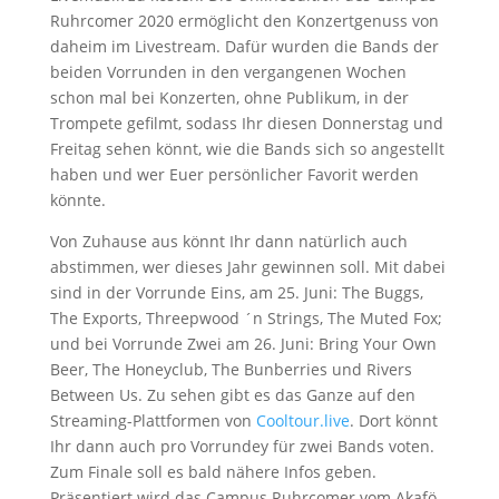
Ruhrcomer 2020 ermöglicht den Konzertgenuss von
daheim im Livestream. Dafür wurden die Bands der
beiden Vorrunden in den vergangenen Wochen
schon mal bei Konzerten, ohne Publikum, in der
Trompete gefilmt, sodass Ihr diesen Donnerstag und
Freitag sehen könnt, wie die Bands sich so angestellt
haben und wer Euer persönlicher Favorit werden
könnte.
Von Zuhause aus könnt Ihr dann natürlich auch
abstimmen, wer dieses Jahr gewinnen soll. Mit dabei
sind in der Vorrunde Eins, am 25. Juni: The Buggs,
The Exports, Threepwood ´n Strings, The Muted Fox;
und bei Vorrunde Zwei am 26. Juni: Bring Your Own
Beer, The Honeyclub, The Bunberries und Rivers
Between Us. Zu sehen gibt es das Ganze auf den
Streaming-Plattformen von
Cooltour.live
. Dort könnt
Ihr dann auch pro Vorrundey für zwei Bands voten.
Zum Finale soll es bald nähere Infos geben.
Präsentiert wird das Campus Ruhrcomer vom Akafö-