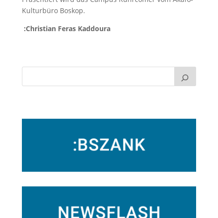
Kulturbüro Boskop.
:Christian Feras Kaddoura