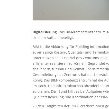
Digitalisierung.
Das BIM-Kompetenzzentrum sol
sind am Aufbau beteiligt.
BIM ist die Abkürzung für Building Information
zuverlässige Kosten-, Qualitäts- und Terminko
unterstützen soll. Das Ziel des Zentrums ist,
effizienter realisieren zu können. Gegründet 
des Innern, für Bau und Heimat übernimmt die
Gesamtleitung des Zentrums hat der Lehrstuhl
König. Das BIM-Kompetenzzentrum hat die Au
im Hoch- und Infrastrukturbau abzudecken und 
zu dienen. Den Bund hilft es bei Aufgaben wi
Qualitätssicherung und Koordination der BIM-A
Zu den Tätigkeiten der RUB-Forscher*innen ge