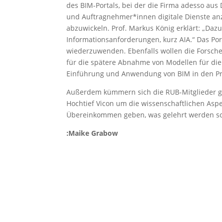
des BIM-Portals, bei der die Firma adesso aus
und Auftragnehmer*innen digitale Dienste anz
abzuwickeln. Prof. Markus König erklärt: „Daz
Informationsanforderungen, kurz AIA.“ Das Port
wiederzuwenden. Ebenfalls wollen die Forsche
für die spätere Abnahme von Modellen für die
Einführung und Anwendung von BIM in den Proj
Außerdem kümmern sich die RUB-Mitglieder g
Hochtief Vicon um die wissenschaftlichen Aspek
Übereinkommen geben, was gelehrt werden so
:Maike Grabow