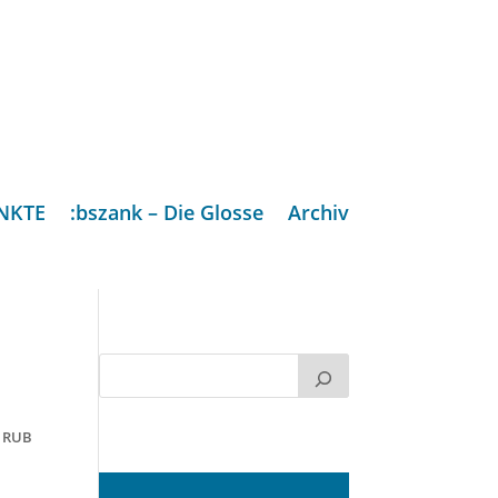
NKTE
:bszank – Die Glosse
Archiv
,
RUB