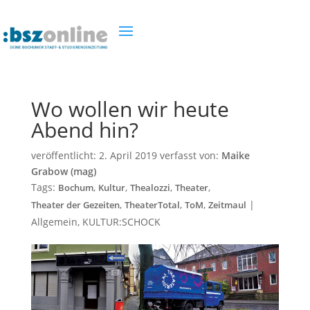
Wo wollen wir heute
Abend hin?
veröffentlicht:
2. April 2019
verfasst von:
Maike
Grabow (mag)
Tags:
,
,
,
,
Bochum
Kultur
Thealozzi
Theater
,
,
,
|
Theater der Gezeiten
TheaterTotal
ToM
Zeitmaul
Allgemein
,
KULTUR:SCHOCK