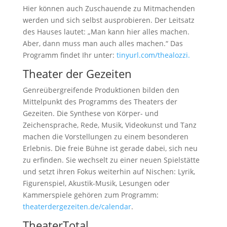
Hier können auch Zuschauende zu Mitmachenden
werden und sich selbst ausprobieren. Der Leitsatz
des Hauses lautet: „Man kann hier alles machen.
Aber, dann muss man auch alles machen.“ Das
Programm findet Ihr unter:
tinyurl.com/thealozzi.
Theater der Gezeiten
Genreübergreifende Produktionen bilden den
Mittelpunkt des Programms des Theaters der
Gezeiten. Die Synthese von Körper- und
Zeichensprache, Rede, Musik, Videokunst und Tanz
machen die Vorstellungen zu einem besonderen
Erlebnis. Die freie Bühne ist gerade dabei, sich neu
zu erfinden. Sie wechselt zu einer neuen Spielstätte
und setzt ihren Fokus weiterhin auf Nischen: Lyrik,
Figurenspiel, Akustik-Musik, Lesungen oder
Kammerspiele gehören zum Programm:
theaterdergezeiten.de/calendar
.
TheaterTotal