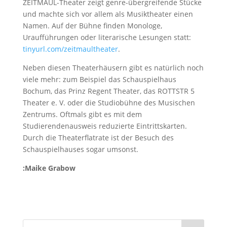
ZEITMAUL-Theater zeigt genre-übergreifende Stücke
und machte sich vor allem als Musiktheater einen
Namen. Auf der Bühne finden Monologe,
Uraufführungen oder literarische Lesungen statt:
tinyurl.com/zeitmaultheater
.
Neben diesen Theaterhäusern gibt es natürlich noch
viele mehr: zum Beispiel das Schauspielhaus
Bochum, das Prinz Regent Theater, das ROTTSTR 5
Theater e. V. oder die Studiobühne des Musischen
Zentrums. Oftmals gibt es mit dem
Studierendenausweis reduzierte Eintrittskarten.
Durch die Theaterflatrate ist der Besuch des
Schauspielhauses sogar umsonst.
:Maike Grabow