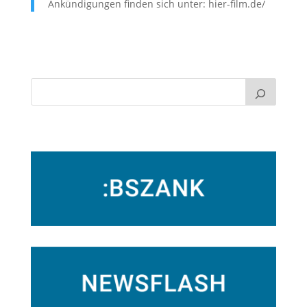
Ankündigungen finden sich unter: hier-film.de/