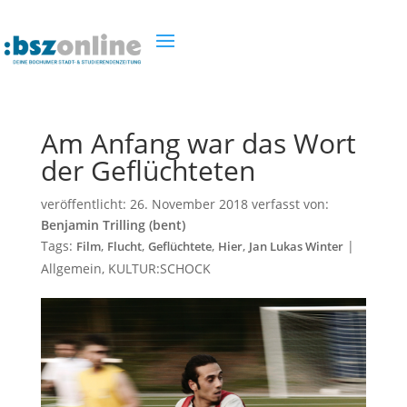
Am Anfang war das Wort
der Geflüchteten
veröffentlicht:
26. November 2018
verfasst von:
Benjamin Trilling (bent)
Tags:
,
,
,
,
|
Film
Flucht
Geflüchtete
Hier
Jan Lukas Winter
Allgemein
,
KULTUR:SCHOCK