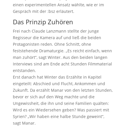
einen experimentellen Ansatz wählte, wie er im
Gespräch mit der :bsz erläutert.
Das Prinzip Zuhören
Frei nach Claude Lanzmann stellte der junge
Regisseur die Kamera auf und ließ die beiden
Protagonisten reden. Ohne Schnitt, ohne
feststehende Dramaturgie. „Es reicht einfach, wenn
man zuhört“, sagt Winter. Aus den beiden langen
Interviews sind am Ende acht Stunden Filmmaterial
entstanden.
Erst danach hat Winter das Erzählte in Kapitel
eingeteilt: Abschied und Flucht, Ankommen und
Zukunft. Da erzählt Manar von den letzten Stunden,
bevor er sich auf den Weg machte und die
Ungewissheit, die ihn und seine Familien quälten:
Wird es ein Wiedersehen geben? Was passiert mit
Syrien? „Wir haben eine halbe Stunde geweint“,
sagt Manar.