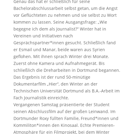
Genau das hat er schließlich für seine
Bachelorabschlussarbeit selbst getan, um die Angst
vor Geflüchteten zu nehmen und sie selbst zu Wort
kommen zu lassen. Seine Ausgangsfrage: „Wie
begegne ich dem als Journalist?“ Winter hat in
Vereinen und Initiativen nach
Gesprächspartner*innen gesucht. Schließlich fand
er Esmail und Manar, beide waren aus Syrien
geflohen. Mit ihnen sprach Winter drei Monate.
Zuerst ohne Kamera und Aufnahmegerät. Bis
schließlich die Dreharbeiten in Dortmund begannen.
Das Ergebnis ist der rund 50-minütige
Dokumentarfilm „Hier“, den Winter an der
Technischen Universität Dortmund als B.A.-Arbeit im
Fach Journalistik einreichte.
Vergangenen Samstag präsentierte der Student
seinen Abschlussfilm auf der großen Leinwand. Im
Dortmunder Roxy füllten Familie, Freund*innen und
Kommiliton*innen den Kinosaal. Echte Premieren-
Atmosphäre für ein Filmprojekt, bei dem Winter