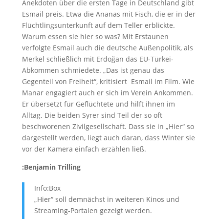
Anekdoten über die ersten Tage in Deutschland gibt
Esmail preis. Etwa die Ananas mit Fisch, die er in der
Flüchtlingsunterkunft auf dem Teller erblickte.
Warum essen sie hier so was? Mit Erstaunen
verfolgte Esmail auch die deutsche Außenpolitik, als
Merkel schließlich mit Erdoğan das EU-Türkei-
Abkommen schmiedete. „Das ist genau das
Gegenteil von Freiheit“, kritisiert Esmail im Film. Wie
Manar engagiert auch er sich im Verein Ankommen.
Er übersetzt für Geflüchtete und hilft ihnen im
Alltag. Die beiden Syrer sind Teil der so oft
beschworenen Zivilgesellschaft. Dass sie in „Hier“ so
dargestellt werden, liegt auch daran, dass Winter sie
vor der Kamera einfach erzählen ließ.
:Benjamin Trilling
Info:Box
„Hier“ soll demnächst in weiteren Kinos und
Streaming-Portalen gezeigt werden.