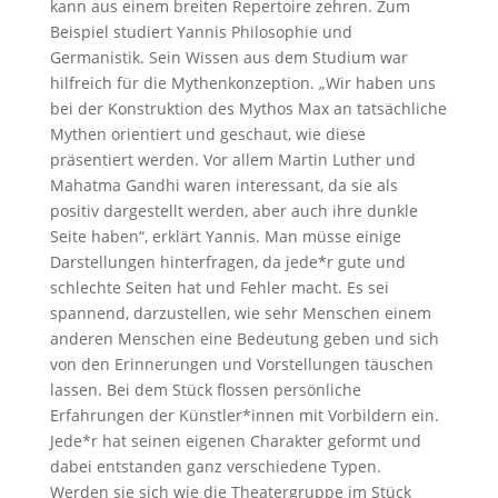
kann aus einem breiten Repertoire zehren. Zum
Beispiel studiert Yannis Philosophie und
Germanistik. Sein Wissen aus dem Studium war
hilfreich für die Mythenkonzeption. „Wir haben uns
bei der Konstruktion des Mythos Max an tatsächliche
Mythen orientiert und geschaut, wie diese
präsentiert werden. Vor allem Martin Luther und
Mahatma Gandhi waren interessant, da sie als
positiv dargestellt werden, aber auch ihre dunkle
Seite haben“, erklärt Yannis. Man müsse einige
Darstellungen hinterfragen, da jede*r gute und
schlechte Seiten hat und Fehler macht. Es sei
spannend, darzustellen, wie sehr Menschen einem
anderen Menschen eine Bedeutung geben und sich
von den Erinnerungen und Vorstellungen täuschen
lassen. Bei dem Stück flossen persönliche
Erfahrungen der Künstler*innen mit Vorbildern ein.
Jede*r hat seinen eigenen Charakter geformt und
dabei entstanden ganz verschiedene Typen.
Werden sie sich wie die Theatergruppe im Stück