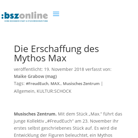
Die Erschaffung des
Mythos Max
veröffentlicht:
19. November 2018
verfasst von:
Maike Grabow (mag)
Tags:
,
,
|
#FreudEuch
MAX.
Musisches Zentrum
Allgemein
,
KULTUR:SCHOCK
Musisches Zentrum.
Mit dem Stück „Max.“ führt das
junge Kollektiv „#FreudEuch“ am 23. November ihr
erstes selbst geschriebenes Stück auf. Es wird die
Entwicklung der Figuren beleuchtet, ein Mythos