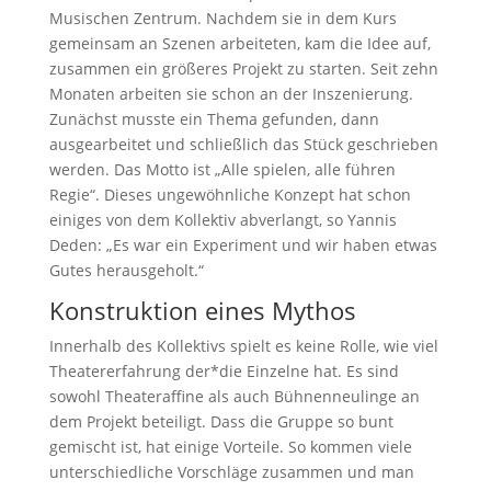
Musischen Zentrum. Nachdem sie in dem Kurs
gemeinsam an Szenen arbeiteten, kam die Idee auf,
zusammen ein größeres Projekt zu starten. Seit zehn
Monaten arbeiten sie schon an der Inszenierung.
Zunächst musste ein Thema gefunden, dann
ausgearbeitet und schließlich das Stück geschrieben
werden. Das Motto ist „Alle spielen, alle führen
Regie“. Dieses ungewöhnliche Konzept hat schon
einiges von dem Kollektiv abverlangt, so Yannis
Deden: „Es war ein Experiment und wir haben etwas
Gutes herausgeholt.“
Konstruktion eines Mythos
Innerhalb des Kollektivs spielt es keine Rolle, wie viel
Theatererfahrung der*die Einzelne hat. Es sind
sowohl Theateraffine als auch Bühnenneulinge an
dem Projekt beteiligt. Dass die Gruppe so bunt
gemischt ist, hat einige Vorteile. So kommen viele
unterschiedliche Vorschläge zusammen und man