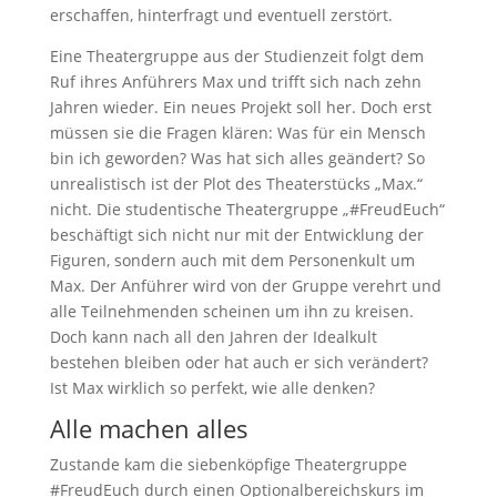
erschaffen, hinterfragt und eventuell zerstört.
Eine Theatergruppe aus der Studienzeit folgt dem
Ruf ihres Anführers Max und trifft sich nach zehn
Jahren wieder. Ein neues Projekt soll her. Doch erst
müssen sie die Fragen klären: Was für ein Mensch
bin ich geworden? Was hat sich alles geändert? So
unrealistisch ist der Plot des Theaterstücks „Max.“
nicht. Die studentische Theatergruppe „#FreudEuch“
beschäftigt sich nicht nur mit der Entwicklung der
Figuren, sondern auch mit dem Personenkult um
Max. Der Anführer wird von der Gruppe verehrt und
alle Teilnehmenden scheinen um ihn zu kreisen.
Doch kann nach all den Jahren der Idealkult
bestehen bleiben oder hat auch er sich verändert?
Ist Max wirklich so perfekt, wie alle denken?
Alle machen alles
Zustande kam die siebenköpfige Theatergruppe
#FreudEuch durch einen Optionalbereichskurs im