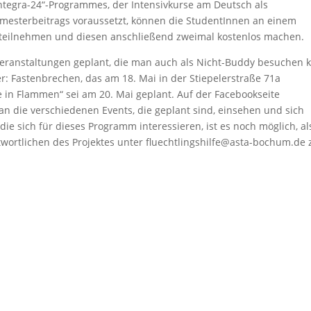
ntegra-24“-Programmes, der Intensivkurse am Deutsch als
mesterbeitrags voraussetzt, können die StudentInnen an einem
) teilnehmen und diesen anschließend zweimal kostenlos machen.
Veranstaltungen geplant, die man auch als Nicht-Buddy besuchen 
er: Fastenbrechen, das am 18. Mai in der Stiepelerstraße 71a
e in Flammen“ sei am 20. Mai geplant. Auf der Facebookseite
n die verschiedenen Events, die geplant sind, einsehen und sich
die sich für dieses Programm interessieren, ist es noch möglich, al
wortlichen des Projektes unter fluechtlingshilfe@asta-bochum.de 