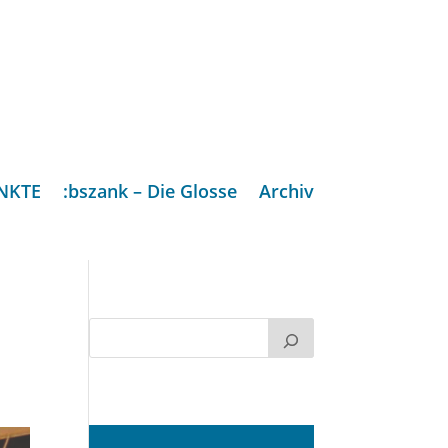
NKTE
:bszank – Die Glosse
Archiv