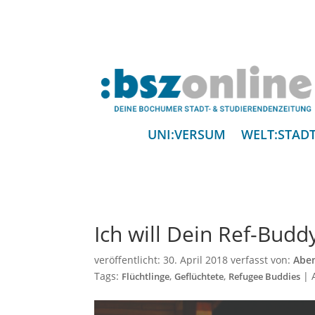
UNI:VERSUM
WELT:STAD
Ich will Dein Ref-Budd
veröffentlicht:
30. April 2018
verfasst von:
Aben
Tags:
,
,
|
Flüchtlinge
Geflüchtete
Refugee Buddies