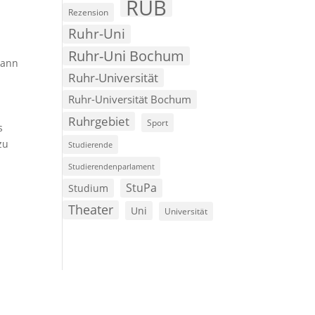
RUB
Rezension
Ruhr-Uni
Ruhr-Uni Bochum
kann
Ruhr-Universität
Ruhr-Universität Bochum
Ruhrgebiet
Sport
s
zu
Studierende
Studierendenparlament
StuPa
Studium
Theater
Uni
Universität