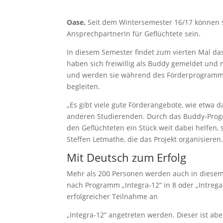
Oase.
Seit dem Wintersemester 16/17 können 
AnsprechpartnerIn für Geflüchtete sein.
In diesem Semester findet zum vierten Mal d
haben sich freiwillig als Buddy gemeldet und
und werden sie während des Förderprogramms 
begleiten.
„Es gibt viele gute Förderangebote, wie etwa d
anderen Studierenden. Durch das Buddy-Progr
den Geflüchteten ein Stück weit dabei helfen,
Steffen Letmathe, die das Projekt organisieren
Mit Deutsch zum Erfolg
Mehr als 200 Personen werden auch in diese
nach Programm „Integra-12“ in 8 oder „Intreg
erfolgreicher Teilnahme an
„Integra-12“ angetreten werden. Dieser ist ab