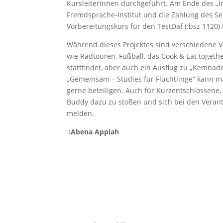
KursleiterInnen durchgeführt. Am Ende des „I
Fremdsprache-Institut und die Zahlung des Se
Vorbereitungskurs für den TestDaf (:bsz 1120
Während dieses Projektes sind verschiedene 
wie Radtouren, Fußball, das Cook & Eat togeth
stattfindet, aber auch ein Ausflug zu „Kemnad
„Gemeinsam – Studies für Flüchtlinge“ kann ma
gerne beteiligen. Auch für Kurzentschlossene, 
Buddy dazu zu stoßen und sich bei den Verant
melden.
:Abena Appiah