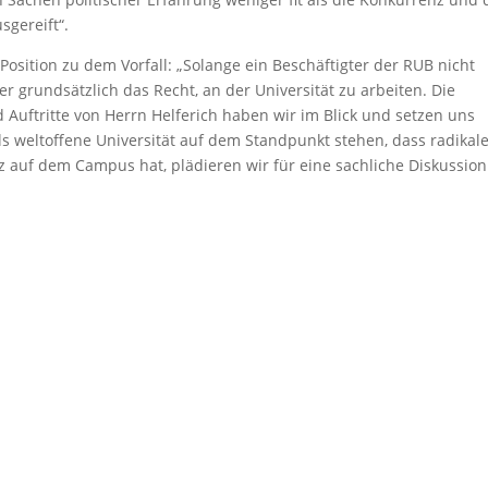
usgereift“.
Position zu dem Vorfall: „Solange ein Beschäftigter der RUB nicht
t er grundsätzlich das Recht, an der Universität zu arbeiten. Die
Auftritte von Herrn Helferich haben wir im Blick und setzen uns
ls weltoffene Universität auf dem Standpunkt stehen, dass radikal
z auf dem Campus hat, plädieren wir für eine sachliche Diskussion