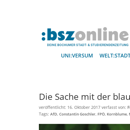
UNI:VERSUM
WELT:STAD
Die Sache mit der bl
veröffentlicht:
16. Oktober 2017
verfasst von:
F
Tags:
,
,
,
,
AfD
Constantin Goschler
FPÖ
Kornblume