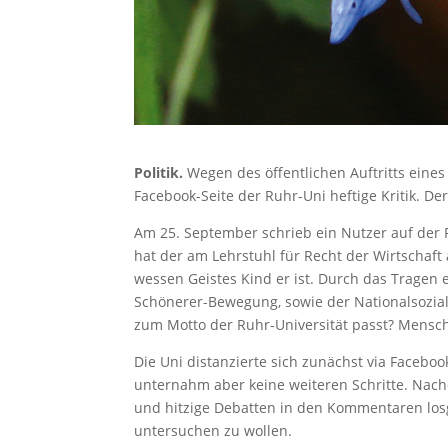
Politik.
Wegen des öffentlichen Auftritts eines R
Facebook-Seite der Ruhr-Uni heftige Kritik. 
Am 25. September schrieb ein Nutzer auf der F
hat der am Lehrstuhl für Recht der Wirtschaft 
wessen Geistes Kind er ist. Durch das Tragen e
Schönerer-Bewegung, sowie der Nationalsoziali
zum Motto der Ruhr-Universität passt? Mensch
Die Uni distanzierte sich zunächst via Faceboo
unternahm aber keine weiteren Schritte. Nachd
und hitzige Debatten in den Kommentaren los
untersuchen zu wollen.