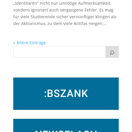
„Identitären“ nicht nur unnötige Aufmerksamkeit,
sondern ignoriert auch vergangene Fehler. Es mag
für viele Studierende sicher vernünftiger klingen als
der Aktionismus, zu dem viele Antifas neigen:...
« Ältere Einträge