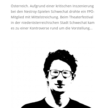
Österreich. Aufgrund einer kritischen Inszenierung
bei den Nestroy-Spielen Schwechat drohte ein FPÖ-
Mitglied mit Mittelstreichung. Beim Theaterfestival
in der niederösterreichischen Stadt Schwechat kam
es zu einer Kontroverse rund um die Vorstellung...