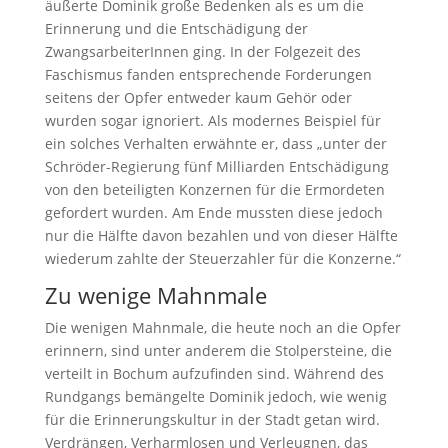
äußerte Dominik große Bedenken als es um die
Erinnerung und die Entschädigung der
ZwangsarbeiterInnen ging. In der Folgezeit des
Faschismus fanden entsprechende Forderungen
seitens der Opfer entweder kaum Gehör oder
wurden sogar ignoriert. Als modernes Beispiel für
ein solches Verhalten erwähnte er, dass „unter der
Schröder-Regierung fünf Milliarden Entschädigung
von den beteiligten Konzernen für die Ermordeten
gefordert wurden. Am Ende mussten diese jedoch
nur die Hälfte davon bezahlen und von dieser Hälfte
wiederum zahlte der Steuerzahler für die Konzerne.“
Zu wenige Mahnmale
Die wenigen Mahnmale, die heute noch an die Opfer
erinnern, sind unter anderem die Stolpersteine, die
verteilt in Bochum aufzufinden sind. Während des
Rundgangs bemängelte Dominik jedoch, wie wenig
für die Erinnerungskultur in der Stadt getan wird.
Verdrängen, Verharmlosen und Verleugnen, das