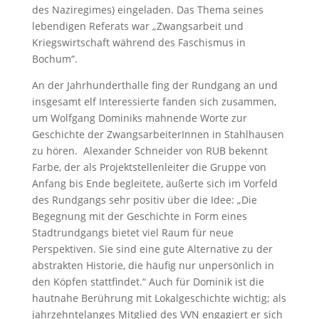
des Naziregimes) eingeladen. Das Thema seines
lebendigen Referats war „Zwangsarbeit und
Kriegswirtschaft während des Faschismus in
Bochum“.
An der Jahrhunderthalle fing der Rundgang an und
insgesamt elf Interessierte fanden sich zusammen,
um Wolfgang Dominiks mahnende Worte zur
Geschichte der ZwangsarbeiterInnen in Stahlhausen
zu hören. Alexander Schneider von RUB bekennt
Farbe, der als Projektstellenleiter die Gruppe von
Anfang bis Ende begleitete, äußerte sich im Vorfeld
des Rundgangs sehr positiv über die Idee: „Die
Begegnung mit der Geschichte in Form eines
Stadtrundgangs bietet viel Raum für neue
Perspektiven. Sie sind eine gute Alternative zu der
abstrakten Historie, die häufig nur unpersönlich in
den Köpfen stattfindet.“ Auch für Dominik ist die
hautnahe Berührung mit Lokalgeschichte wichtig; als
jahrzehntelanges Mitglied des VVN engagiert er sich