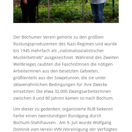
Der Bochumer Verein gehörte zu den größten
Rüstungsproduzenten des Nazi-Regimes und wurde
bis 1945 mehrfach als „nationalsozialistischer
Musterbetrieb“ ausgezeichnet. Während des Zweiten
Weltkrieges raubten die FaschistInnen die nötigen
ArbeiterInnen aus den besetzten Gebieten,
größtenteils aus der Sowjetunion, die sie unter
sklavenähnlichen Bedingungen für ihre Zwecke
einsetzten: Die etwa 32.000 ZwangsarbeiterInnen
zwischen 8 und 80 Jahren kamen so nach Bochum.
Um dieser zu gedenken, organisierte RUB bekennt
Farbe einen zweistündigen Rundgang durch
Bochum-Stahlhausen. Am 9. Juli wurde Wolfgang
Dominik vom Verein VVN (Vereinigung der Verfolgten