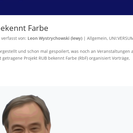
bekennt Farbe
1
verfasst von:
Leon Wystrychowski (lewy)
|
Allgemein
,
UNI:VERSU
orgestellt und schon mal gespoilert, was noch an Veranstaltungen 
getragene Projekt RUB bekennt Farbe (RbF) organisiert Vorträge,