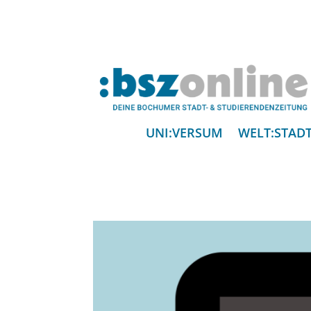
UNI:VERSUM
WELT:STAD