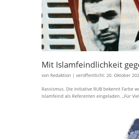
Mit Islamfeindlichkeit ge
von
Redaktion
|
veröffentlicht:
20. Oktober 20
Rassismus. Die Initiative RUB bekennt Farbe w
Islamfeind als Referenten eingeladen. „Für Vie