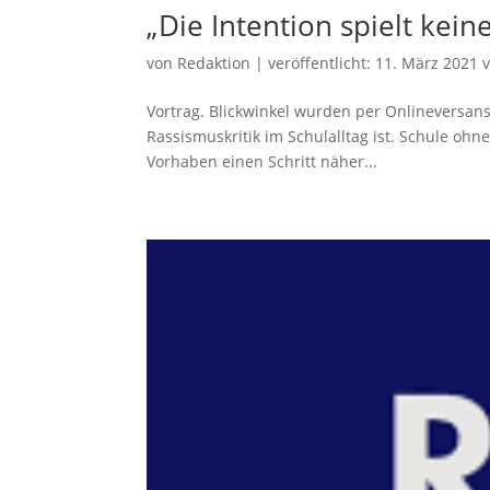
„Die Intention spielt keine
von
Redaktion
|
veröffentlicht:
11. März 2021
v
Vortrag. Blickwinkel wurden per Onlineversans
Rassismuskritik im Schulalltag ist. Schule ohn
Vorhaben einen Schritt näher...