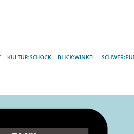
T
KULTUR:SCHOCK
BLICK:WINKEL
SCHWER:PU