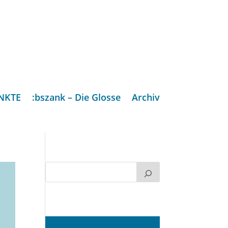
NKTE
:bszank – Die Glosse
Archiv