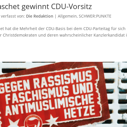
schet gewinnt CDU-Vorsitz
verfasst von:
Die Redaktion
|
Allgemein
,
SCHWER:PUNKTE
et hat die Mehrheit der CDU-Basis bei dem CDU-Parteitag für sich
der Christdemokraten und deren wahrscheinlicher Kanzlerkandidat 