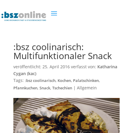
:bsz coolinarisch:
Multifunktionaler Snack
veröffentlicht:
25. April 2016
verfasst von:
Katharina
Cygan (kac)
Tags:
,
,
,
:bsz coolinarisch
Kochen
Palatschinken
,
,
|
Allgemein
Pfannkuchen
Snack
Tschechien