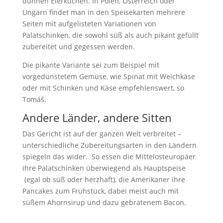
dünnen Eierkuchen. In Polen, Österreich oder
Ungarn findet man in den Speisekarten mehrere
Seiten mit aufgelisteten Variationen von
Palatschinken, die sowohl süß als auch pikant gefüllt
zubereitet und gegessen werden.
Die pikante Variante sei zum Beispiel mit
vorgedünstetem Gemüse, wie Spinat mit Weichkäse
oder mit Schinken und Käse empfehlenswert, so
Tomáš.
Andere Länder, andere Sitten
Das Gericht ist auf der ganzen Welt verbreitet –
unterschiedliche Zubereitungsarten in den Ländern
spiegeln das wider. So essen die Mittelosteuropäer
ihre Palatschinken überwiegend als Hauptspeise
(egal ob süß oder herzhaft), die Amerikaner ihre
Pancakes zum Frühstück, dabei meist auch mit
süßem Ahornsirup und dazu gebratenem Bacon.