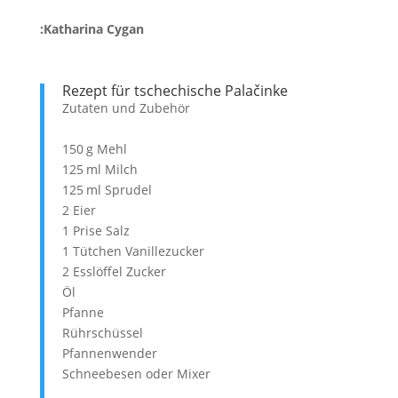
:Katharina Cygan
Rezept für tschechische Palačinke
Zutaten und Zubehör
150 g Mehl
125 ml Milch
125 ml Sprudel
2 Eier
1 Prise Salz
1 Tütchen Vanillezucker
2 Esslöffel Zucker
Öl
Pfanne
Rührschüssel
Pfannenwender
Schneebesen oder Mixer