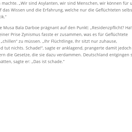
 machte. „Wir sind Asylanten, wir sind Menschen, wir können für 
auf das Wissen und die Erfahrung, welche nur die Geflüchteten selbs
ik.“
te Musa Bala Darboe prägnant auf den Punkt: „Residenzpflicht? Ha
einer Prise Zynismus fasste er zusammen, was es für Geflüchtete
chillen“ zu müssen. „Ihr Flüchtlinge, Ihr sitzt nur zuhause,
d tut nichts. Schade!“, sagte er anklagend, prangerte damit jedoch
dern die Gesetze, die sie dazu verdammen. Deutschland entgingen 
ätten, sagte er: „Das ist schade.“