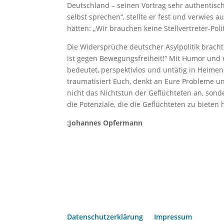
Deutschland – seinen Vortrag sehr authentisch
selbst sprechen“, stellte er fest und verwies 
hätten: „Wir brauchen keine Stellvertreter-Polit
Die Widersprüche deutscher Asylpolitik brach
ist gegen Bewegungsfreiheit!“ Mit Humor und 
bedeutet, perspektivlos und untätig in Heimen „
traumatisiert Euch, denkt an Eure Probleme un
nicht das Nichtstun der Geflüchteten an, son
die Potenziale, die die Geflüchteten zu bieten h
:Johannes Opfermann
Datenschutzerklärung
Impressum