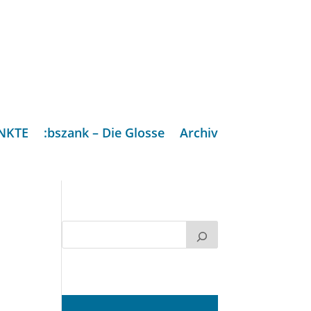
NKTE
:bszank – Die Glosse
Archiv