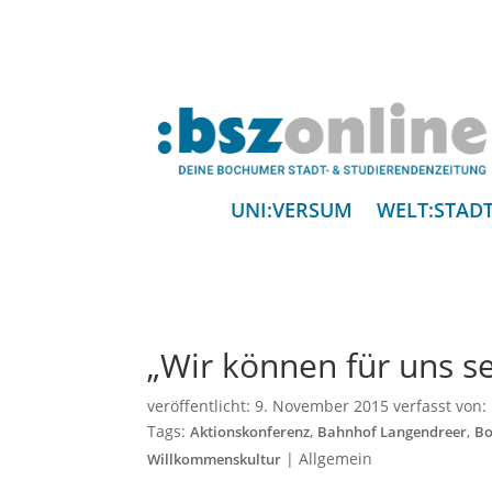
UNI:VERSUM
WELT:STAD
„Wir können für uns s
veröffentlicht:
9. November 2015
verfasst von:
Tags:
,
,
Aktionskonferenz
Bahnhof Langendreer
B
|
Allgemein
Willkommenskultur