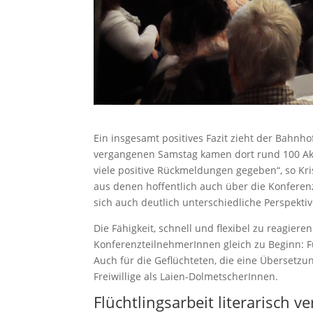
Ein insgesamt positives Fazit zieht der Bahn
vergangenen Samstag kamen dort rund 100 Akti
viele positive Rückmeldungen gegeben“, so Kri
aus denen hoffentlich auch über die Konfere
sich auch deutlich unterschiedliche Perspektiv
Die Fähigkeit, schnell und flexibel zu reagier
KonferenzteilnehmerInnen gleich zu Beginn: F
Auch für die Geflüchteten, die eine Übersetzu
Freiwillige als Laien-DolmetscherInnen.
Flüchtlingsarbeit literarisch v